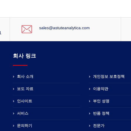
sales@astuteanalytica.com
1
회사 링크
회사 소개
개인정보 보호정책
보도 자료
이용약관
인사이트
부인 성명
서비스
반품 정책
문의하기
전문가