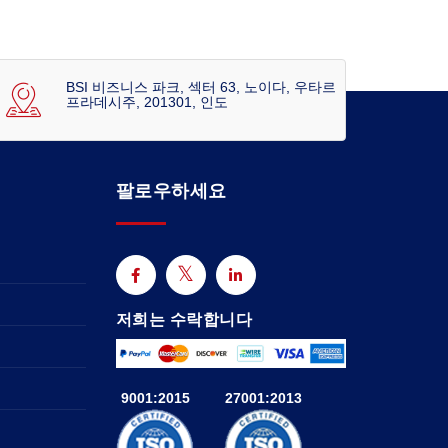
BSI 비즈니스 파크, 섹터 63, 노이다, 우타르
프라데시주, 201301, 인도
팔로우하세요
저희는 수락합니다
9001:2015
27001:2013