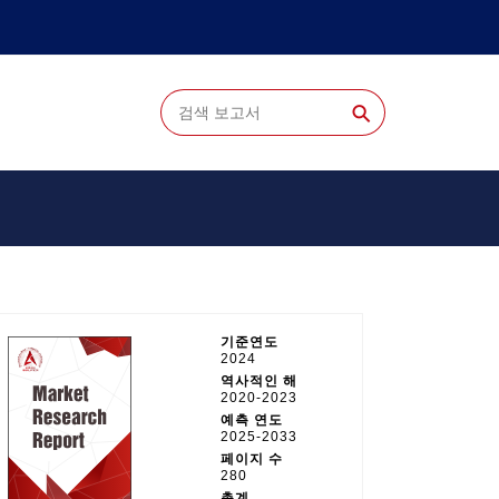
⚲
기준연도
2024
역사적인 해
2020-2023
예측 연도
2025-2033
페이지 수
280
총계