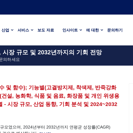
산업
서비스
보도 자료
인사이트
에 대한
문의하기
 시장 규모 및 2032년까지의 기회 전망
 문의하세요
수 및 함수); 기능별(고결방지제, 착색제, 반죽강화
별(건설, 농화학, 식품 및 음료, 화장품 및 개인 위생용
 - 시장 규모, 산업 동향, 기회 분석 및 2024~2032
 규모였으며, 2024년부터 2032년까지 연평균 성장률(CAGR)