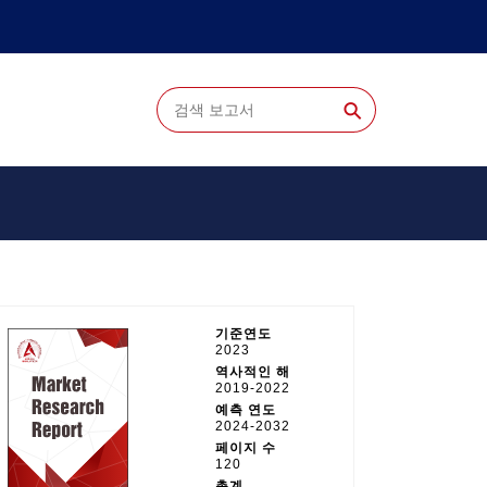
⚲
기준연도
2023
역사적인 해
2019-2022
예측 연도
2024-2032
페이지 수
120
총계