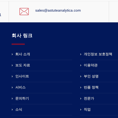
sales@astuteanalytica.com
1
회사 링크
회사 소개
개인정보 보호정책
보도 자료
이용약관
인사이트
부인 성명
서비스
반품 정책
문의하기
전문가
소식
직업