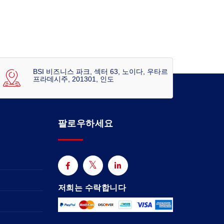
BSI 비즈니스 파크, 섹터 63, 노이다, 우타르
프라데시주, 201301, 인도
팔로우하세요
저희는 수락합니다