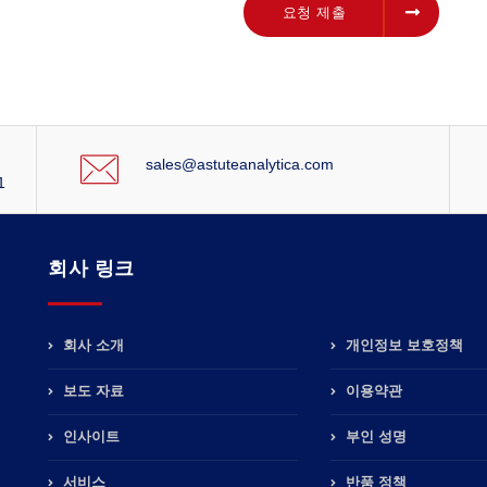
요청 제출
요청 제출
sales@astuteanalytica.com
1
회사 링크
회사 소개
개인정보 보호정책
보도 자료
이용약관
인사이트
부인 성명
서비스
반품 정책