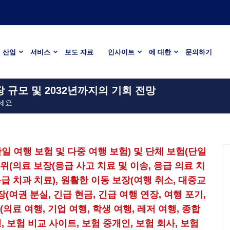
산업
서비스
보도 자료
인사이트
에 대한
문의하기
장 규모 및 2032년까지의 기회 전망
세요
일 여행 보험 및 다중 여행 보험) 및 단체 보험(단일
범위(의료 보장(응급 사고 치료 및 이송, 응급 의료 치
 응급 치과 치료), 원활한 이동 보장(여행 취소, 대중교
장(여권 분실, 긴급 현금, 긴급 여행 연장, 여행 포기,
(의료 여행, 기업 여행, 학생 여행, 레저 여행, 종합
행, 보험 비교 사이트, 보험 중개인, 보험 회사, 보험