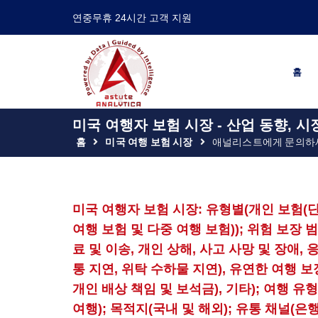
연중무휴 24시간 고객 지원
홈
미국 여행자 보험 시장 - 산업 동향, 시
홈
미국 여행 보험 시장
애널리스트에게 문의하
미국 여행자 보험 시장: 유형별(개인 보험(단
여행 보험 및 다중 여행 보험)); 위험 보장 
료 및 이송, 개인 상해, 사고 사망 및 장애,
통 지연, 위탁 수하물 지연), 유연한 여행 보
개인 배상 책임 및 보석금), 기타); 여행 유형
여행); 목적지(국내 및 해외); 유통 채널(은