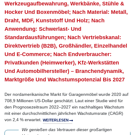
Werkzeugaufbewahrung, Werkbänke, Stühle &
Hocker Und Boxenmöbel; Nach Material: Metall,
Draht, MDF, Kunststoff Und Holz; Nach
Anwendung: Schwerlast- Und
Standardausführungen; Nach Vertriebskanal:
Direktvertrieb (B2B), Großhändler, Einzelhandel
Und E-Commerce; Nach Endverbraucher:
Privatkunden (Heimwerker), Kfz-Werkstätten
Und Automobilhersteller) – Branchendynamik,
Marktgröße Und Wachstumspotenzial Bis 2027
Der nordamerikanische Markt für Garagenmöbel wurde 2020 auf
708,9 Millionen US-Dollar geschätzt. Laut einer Studie wird für
den Prognosezeitraum 2022–2027 ein nachhaltiges Wachstum
mit einer durchschnittlichen jährlichen Wachstumsrate (CAGR)
von 2,4 % erwartet.
WEITERLESEN
Wir genießen das Vertrauen dieser großartigen