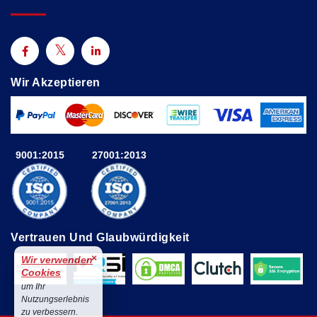
Wir Akzeptieren
9001:2015
27001:2013
Vertrauen Und Glaubwürdigkeit
×
Wir verwenden
Cookies
um Ihr
Nutzungserlebnis
zu verbessern.