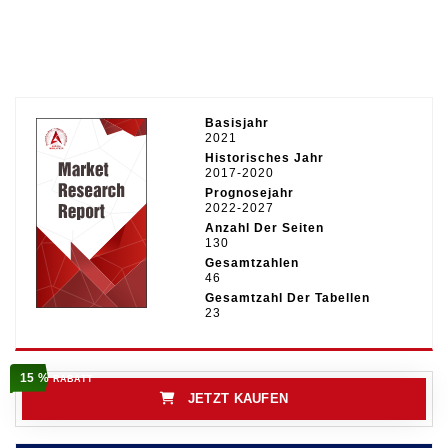
Basisjahr
2021
Historisches Jahr
2017-2020
Prognosejahr
2022-2027
Anzahl Der Seiten
130
Gesamtzahlen
46
Gesamtzahl Der Tabellen
23
15 %
RABATT
JETZT KAUFEN