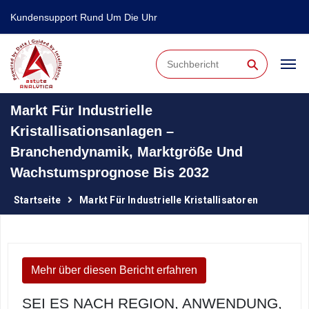
Kundensupport Rund Um Die Uhr
⚲
Markt Für Industrielle
Kristallisationsanlagen –
Branchendynamik, Marktgröße Und
Wachstumsprognose Bis 2032
Startseite
Markt Für Industrielle Kristallisatoren
Mehr über diesen Bericht erfahren
SEI ES NACH REGION, ANWENDUNG,