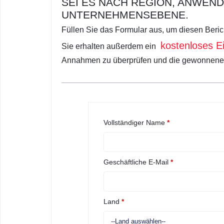
SEI ES NACH REGION, ANWE
UNTERNEHMENSEBENE.
Füllen Sie das Formular aus, um diesen Beri
kostenloses E
Sie erhalten außerdem ein
Annahmen zu überprüfen und die gewonnenen E
Vollständiger Name
*
Geschäftliche E-Mail
*
Land
*