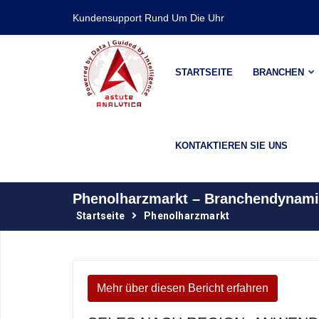
Kundensupport Rund Um Die Uhr
STARTSEITE
BRANCHEN
KONTAKTIEREN SIE UNS
Phenolharzmarkt – Branchendynami
Startseite
Phenolharzmarkt
Mehr über diesen Bericht erfahren