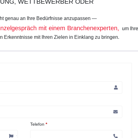
NDUNG, WETTBEWERBER ODER
cht genau an Ihre Bedürfnisse anzupassen —
inzelgespräch mit einem Branchenexperten,
um Ihr
rkenntnisse mit Ihren Zielen in Einklang zu bringen.
Telefon
*