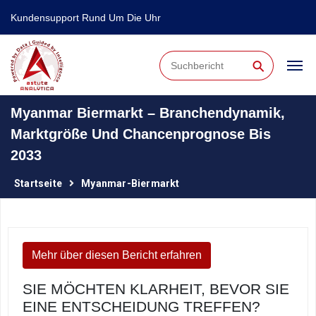
Kundensupport Rund Um Die Uhr
⚲
Myanmar Biermarkt – Branchendynamik,
Marktgröße Und Chancenprognose Bis
2033
Startseite
Myanmar-Biermarkt
Mehr über diesen Bericht erfahren
SIE MÖCHTEN KLARHEIT, BEVOR SIE
EINE ENTSCHEIDUNG TREFFEN?