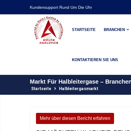
Kundensupport Rund Um Die Uhr
STARTSEITE
BRANCHEN
KONTAKTIEREN SIE UNS
Markt Für Halbleitergase – Branch
Startseite
Halbleitergasmarkt
Mehr über diesen Bericht erfahren