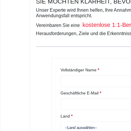
SIE MÖCHTEN KLARHEIT, BEVO
Unser Experte wird Ihnen helfen, Ihre Annahm
Anwendungsfall entspricht.
kostenlose 1:1-Be
Vereinbaren Sie eine
Herausforderungen, Ziele und die Erkenntniss
Vollständiger Name
*
Geschäftliche E-Mail
*
Land
*