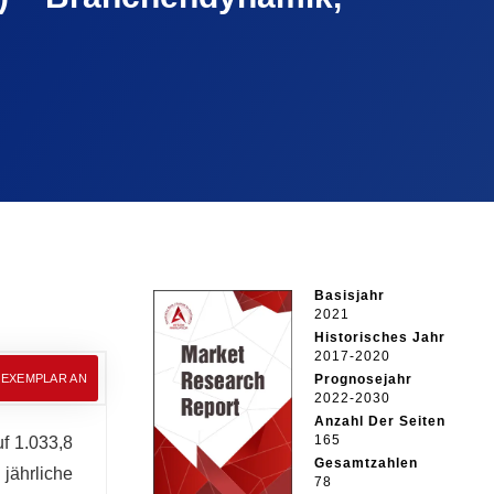
Basisjahr
2021
Historisches Jahr
2017-2020
EEXEMPLAR AN
Prognosejahr
2022-2030
Anzahl Der Seiten
165
f 1.033,8
Gesamtzahlen
jährliche
78