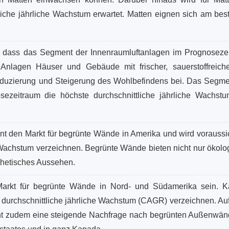
iche jährliche Wachstum erwartet. Matten eignen sich am best
, dass das Segment der Innenraumluftanlagen im Prognoseze
Anlagen Häuser und Gebäude mit frischer, sauerstoffreiche
reduzierung und Steigerung des Wohlbefindens bei. Das Segme
sezeitraum die höchste durchschnittliche jährliche Wachstu
t den Markt für begrünte Wände in Amerika und wird voraussic
Wachstum verzeichnen. Begrünte Wände bieten nicht nur ökolo
thetisches Aussehen.
Markt für begrünte Wände in Nord- und Südamerika sein. 
 durchschnittliche jährliche Wachstum (CAGR) verzeichnen. Au
steht zudem eine steigende Nachfrage nach begrünten Außenwän