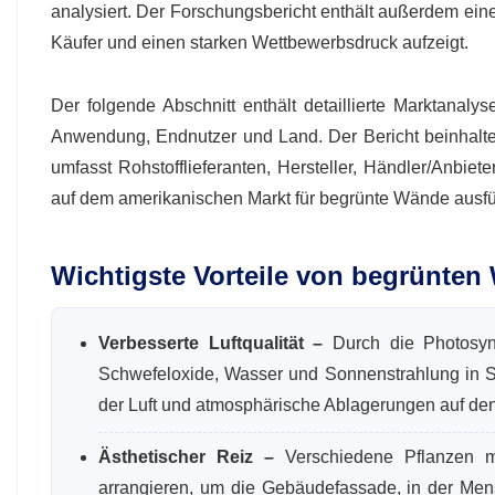
analysiert. Der Forschungsbericht enthält außerdem ein
Käufer und einen starken Wettbewerbsdruck aufzeigt.
Der folgende Abschnitt enthält detaillierte Marktana
Anwendung, Endnutzer und Land. Der Bericht beinhalte
umfasst Rohstofflieferanten, Hersteller, Händler/Anbi
auf dem amerikanischen Markt für begrünte Wände ausführ
Wichtigste Vorteile von begrünte
Verbesserte Luftqualität –
Durch die Photosynt
Schwefeloxide, Wasser und Sonnenstrahlung in S
der Luft und atmosphärische Ablagerungen auf den B
Ästhetischer Reiz –
Verschiedene Pflanzen m
arrangieren, um die Gebäudefassade, in der Mens