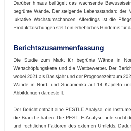
Darüber hinaus beflügelt das wachsende Bewusstsein
begrünte Wände. Der steigende Lebensstandard der M
lukrative Wachstumschancen. Allerdings ist die Pfle
Produktfälschungen stellt ein erhebliches Hindernis für
Berichtszusammenfassung
Die Studie zum Markt für begrünte Wände in Nord-
Wertschöpfungskette und die Wettbewerber. Der Beric
wobei 2021 als Basisjahr und der Prognosezeitraum 2022–
Wände in Nord- und Südamerika auf 14 Kapiteln und 
Abbildungen dargestellt.
Der Bericht enthält eine PESTLE-Analyse, ein Instrume
die Branche haben. Die PESTLE-Analyse untersucht die 
und rechtlichen Faktoren des externen Umfelds. Da