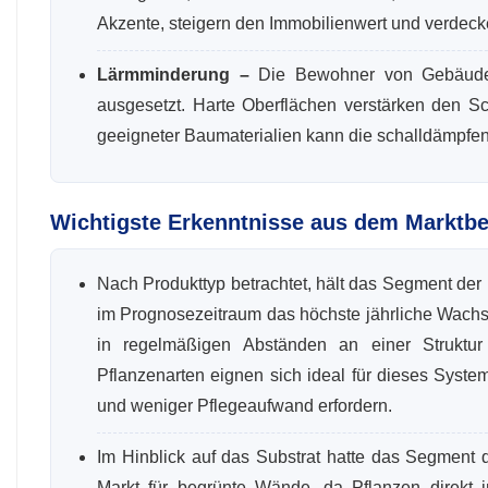
Akzente, steigern den Immobilienwert und verdec
Lärmminderung –
Die Bewohner von Gebäude
ausgesetzt. Harte Oberflächen verstärken den S
geeigneter Baumaterialien kann die schalldämpfe
Wichtigste Erkenntnisse aus dem Marktbe
Nach Produkttyp betrachtet, hält das Segment der
im Prognosezeitraum das höchste jährliche Wachs
in regelmäßigen Abständen an einer Struktu
Pflanzenarten eignen sich ideal für dieses Sys
und weniger Pflegeaufwand erfordern.
Im Hinblick auf das Substrat hatte das Segment 
Markt für begrünte Wände, da Pflanzen direkt 