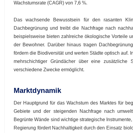
Wachstumsrate (CAGR) von 7,6 %.
Das wachsende Bewusstsein für den rasanten Klim
Dachbegrünung und treibt die Nachfrage nach nachha
beispielsweise bieten zahlreiche ökologische Vorteile
der Bewohner. Darüber hinaus tragen Dachbegrünungen
fördern die Biodiversität und werten Städte optisch auf. 
mehrschichtiger Gründächer über eine zusätzlich
verschiedene Zwecke ermöglicht.
Marktdynamik
Der Hauptgrund für das Wachstum des Marktes für be
Gebiete und der steigenden Nachfrage nach umweltf
Begrünte Wände sind wichtige strategische Instrumente,
Regierung fördert Nachhaltigkeit durch den Einsatz bi