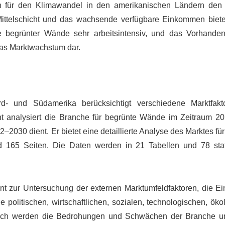
 für den Klimawandel in den amerikanischen Ländern den 
ittelschicht und das wachsende verfügbare Einkommen bie
ge begrünter Wände sehr arbeitsintensiv, und das Vorhande
 das Marktwachstum dar.
 und Südamerika berücksichtigt verschiedene Marktfakto
ht analysiert die Branche für begrünte Wände im Zeitraum 2
2030 dient. Er bietet eine detaillierte Analyse des Marktes fü
165 Seiten. Die Daten werden in 21 Tabellen und 78 stat
nt zur Untersuchung der externen Marktumfeldfaktoren, die Ein
politischen, wirtschaftlichen, sozialen, technologischen, öko
durch werden die Bedrohungen und Schwächen der Branche 