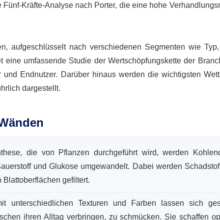
e Fünf-Kräfte-Analyse nach Porter, die eine hohe Verhandlungs
lysen, aufgeschlüsselt nach verschiedenen Segmenten wie Typ
t eine umfassende Studie der Wertschöpfungskette der Branc
eter und Endnutzer. Darüber hinaus werden die wichtigsten Wet
lich dargestellt.
n Wänden
hese, die von Pflanzen durchgeführt wird, werden Kohlend
auerstoff und Glukose umgewandelt. Dabei werden Schadstof
lattoberflächen gefiltert.
it unterschiedlichen Texturen und Farben lassen sich ges
chen ihren Alltag verbringen, zu schmücken. Sie schaffen op