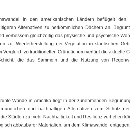
awandel in den amerikanischen Ländern beflügelt den M
ltigeren Alternativen zu herkömmlichen Dächern an. Begrü
 und verbessern gleichzeitig das physische und psychische Woh
 zur Wiederherstellung der Vegetation in städtischen Gebi
Im Vergleich zu traditionellen Gründächern verfügt die aktuelle 
e Schicht, die das Sammeln und die Nutzung von Regenwa
grünte Wände in Amerika liegt in der zunehmenden Begrünun
reundlichen und nachhaltigen Alternativen zum Schutz de
 die Städten zu mehr Nachhaltigkeit und Resilienz verhelfen k
ologisch abbaubarer Materialien, um dem Klimawandel entgegen