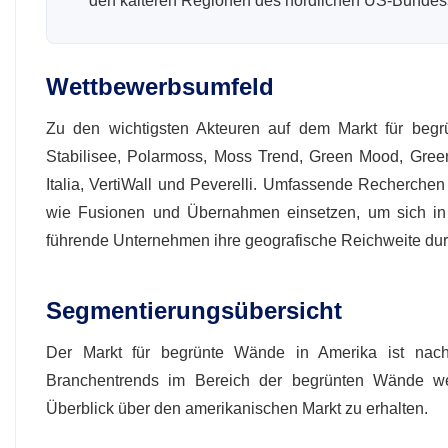
den kälteren Regionen des nördlichen US-Bundes
Wettbewerbsumfeld
Zu den wichtigsten Akteuren auf dem Markt für beg
Stabilisee, Polarmoss, Moss Trend, Green Mood, Gree
Italia, VertiWall und Peverelli. Umfassende Recherch
wie Fusionen und Übernahmen einsetzen, um sich in 
führende Unternehmen ihre geografische Reichweite durc
Segmentierungsübersicht
Der Markt für begrünte Wände in Amerika ist nac
Branchentrends im Bereich der begrünten Wände wer
Überblick über den amerikanischen Markt zu erhalten.