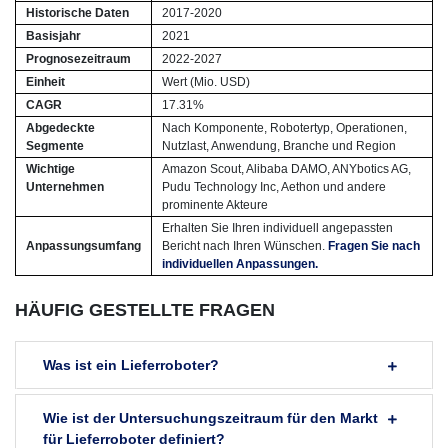
Historische Daten
2017-2020
Basisjahr
2021
Prognosezeitraum
2022-2027
Einheit
Wert (Mio. USD)
CAGR
17.31%
Abgedeckte
Nach Komponente, Robotertyp, Operationen,
Segmente
Nutzlast, Anwendung, Branche und Region
Wichtige
Amazon Scout, Alibaba DAMO, ANYbotics AG,
Unternehmen
Pudu Technology Inc, Aethon und andere
prominente Akteure
Erhalten Sie Ihren individuell angepassten
Anpassungsumfang
Bericht nach Ihren Wünschen.
Fragen Sie nach
individuellen Anpassungen.
HÄUFIG GESTELLTE FRAGEN
Was ist ein Lieferroboter?
Wie ist der Untersuchungszeitraum für den Markt
für Lieferroboter definiert?