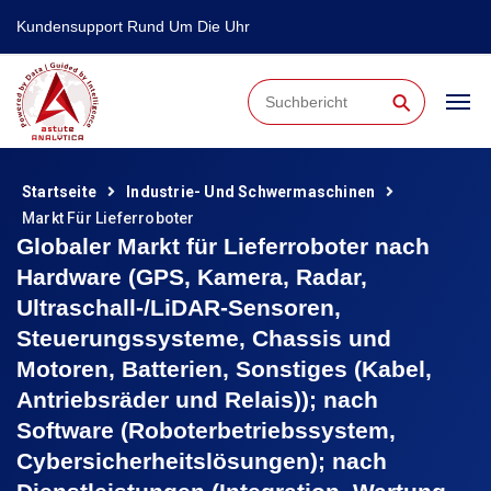
Kundensupport Rund Um Die Uhr
⚲
Startseite
Industrie- Und Schwermaschinen
Markt Für Lieferroboter
Globaler Markt für Lieferroboter nach
Hardware (GPS, Kamera, Radar,
Ultraschall-/LiDAR-Sensoren,
Steuerungssysteme, Chassis und
Motoren, Batterien, Sonstiges (Kabel,
Antriebsräder und Relais)); nach
Software (Roboterbetriebssystem,
Cybersicherheitslösungen); nach