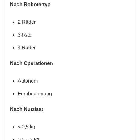
Nach Robotertyp
2 Räder
3-Rad
4 Räder
Nach Operationen
Autonom
Fernbedienung
Nach Nutzlast
< 0,5 kg
0,5 – 2 kg