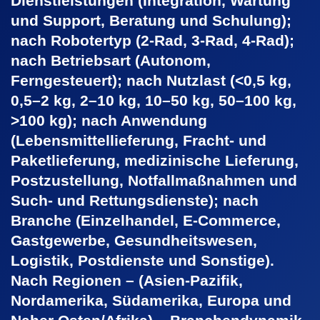
Dienstleistungen (Integration, Wartung
und Support, Beratung und Schulung);
nach Robotertyp (2-Rad, 3-Rad, 4-Rad);
nach Betriebsart (Autonom,
Ferngesteuert); nach Nutzlast (<0,5 kg,
0,5–2 kg, 2–10 kg, 10–50 kg, 50–100 kg,
>100 kg); nach Anwendung
(Lebensmittellieferung, Fracht- und
Paketlieferung, medizinische Lieferung,
Postzustellung, Notfallmaßnahmen und
Such- und Rettungsdienste); nach
Branche (Einzelhandel, E-Commerce,
Gastgewerbe, Gesundheitswesen,
Logistik, Postdienste und Sonstige).
Nach Regionen – (Asien-Pazifik,
Nordamerika, Südamerika, Europa und