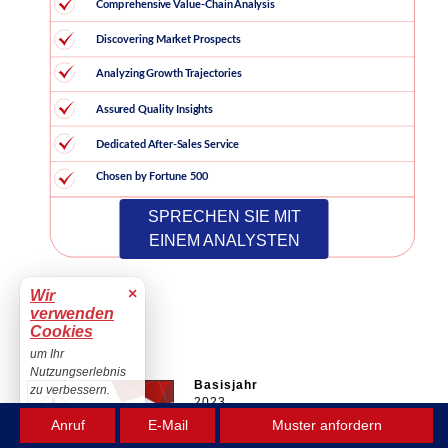
SPRECHEN SIE MIT
EINEM ANALYSTEN
×
Wir
verwenden
Cookies
um Ihr
Nutzungserlebnis
Basisjahr
zu verbessern.
2023
Akzeptieren
Historisches Jahr
Anruf
E-Mail
Muster anfordern
2019-2022