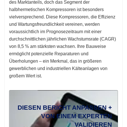
des Marktanteils, doch das Segment der
halbhermetischen Kompressoren ist besonders
vielversprechend. Diese Kompressoren, die Effizienz
und Wartungsfreundlichkeit vereinen, werden
voraussichtlich im Prognosezeitraum mit einer
durchschnittlichen jährlichen Wachstumsrate (CAGR)
von 8,5 % am stärksten wachsen. Ihre Bauweise
ermöglicht potenzielle Reparaturen und
Überholungen – ein Merkmal, das in größeren
gewerblichen und industriellen Kälteanlagen von
großem Wert ist.
DIESEN BERICHT ANPASSEN +
VON EINEM EXPERTEN
VALIDIEREN