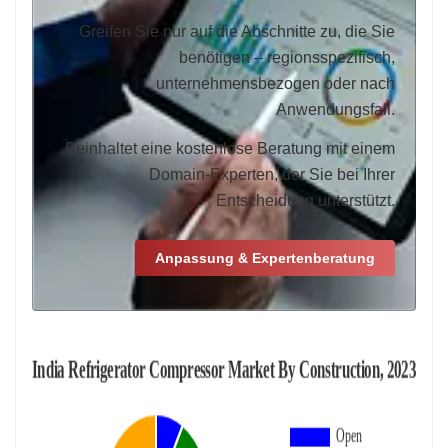
Greifen Sie nur auf die Abschnitte zu, die Sie
benötigen – regionsspezifisch,
unternehmensbezogen oder nach
Anwendungsfall.
Beinhaltet eine kostenlose Beratung mit einem
Domain-Experten, der Sie bei Ihrer
Entscheidung unterstützt.
Anpassung & Expertenberatung