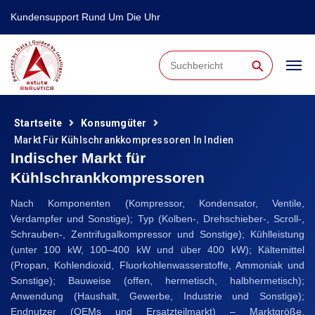
Kundensupport Rund Um Die Uhr
⚲
Startseite
Konsumgüter
Markt Für Kühlschrankkompressoren In Indien
Indischer Markt für
Kühlschrankkompressoren
Nach Komponenten (Kompressor, Kondensator, Ventile,
Verdampfer und Sonstige); Typ (Kolben-, Drehschieber-, Scroll-,
Schrauben-, Zentrifugalkompressor und Sonstige); Kühlleistung
(unter 100 kW, 100–400 kW und über 400 kW); Kältemittel
(Propan, Kohlendioxid, Fluorkohlenwasserstoffe, Ammoniak und
Sonstige); Bauweise (offen, hermetisch, halbhermetisch);
Anwendung (Haushalt, Gewerbe, Industrie und Sonstige);
Endnutzer (OEMs und Ersatzteilmarkt) – Marktgröße,