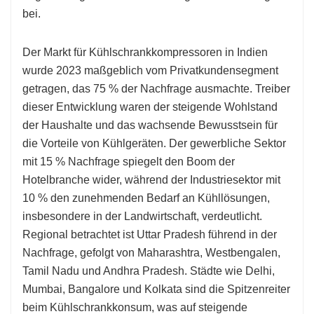
bei.
Der Markt für Kühlschrankkompressoren in Indien
wurde 2023 maßgeblich vom Privatkundensegment
getragen, das 75 % der Nachfrage ausmachte. Treiber
dieser Entwicklung waren der steigende Wohlstand
der Haushalte und das wachsende Bewusstsein für
die Vorteile von Kühlgeräten. Der gewerbliche Sektor
mit 15 % Nachfrage spiegelt den Boom der
Hotelbranche wider, während der Industriesektor mit
10 % den zunehmenden Bedarf an Kühllösungen,
insbesondere in der Landwirtschaft, verdeutlicht.
Regional betrachtet ist Uttar Pradesh führend in der
Nachfrage, gefolgt von Maharashtra, Westbengalen,
Tamil Nadu und Andhra Pradesh. Städte wie Delhi,
Mumbai, Bangalore und Kolkata sind die Spitzenreiter
beim Kühlschrankkonsum, was auf steigende