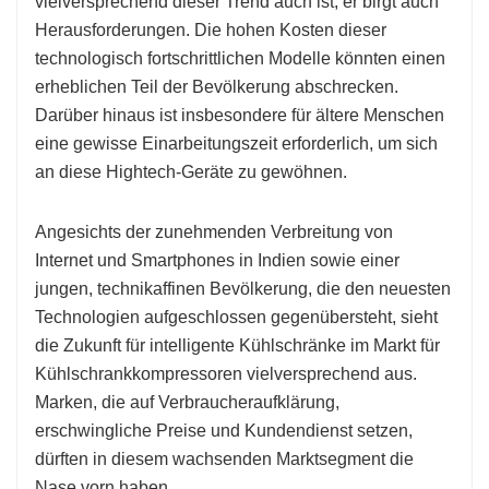
vielversprechend dieser Trend auch ist, er birgt auch
Herausforderungen. Die hohen Kosten dieser
technologisch fortschrittlichen Modelle könnten einen
erheblichen Teil der Bevölkerung abschrecken.
Darüber hinaus ist insbesondere für ältere Menschen
eine gewisse Einarbeitungszeit erforderlich, um sich
an diese Hightech-Geräte zu gewöhnen.
Angesichts der zunehmenden Verbreitung von
Internet und Smartphones in Indien sowie einer
jungen, technikaffinen Bevölkerung, die den neuesten
Technologien aufgeschlossen gegenübersteht, sieht
die Zukunft für intelligente Kühlschränke im Markt für
Kühlschrankkompressoren vielversprechend aus.
Marken, die auf Verbraucheraufklärung,
erschwingliche Preise und Kundendienst setzen,
dürften in diesem wachsenden Marktsegment die
Nase vorn haben.