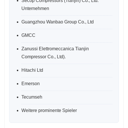
Secop Compressors (Tianjin) Co., Ltd.
Unternehmen
Guangzhou Wanbao Group Co., Ltd
GMCC
Zanussi Elettromeccanica Tianjin
Compressor Co., Ltd).
Hitachi Ltd
Emerson
Tecumseh
Weitere prominente Spieler