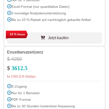
Excel-Format (nur quantitative Daten)
2-monatige Analystenunterstützung
Bis zu 10 % Rabatt auf nachträglich gekaufte Artikel
15 %
Rabatt
Jetzt kaufen
Einzelbenutzerlizenz
$ 4250
$
3612.5
In USD (US-Dollar)
E-Zugang
Nur für 1 Benutzer
PDF-Format
Bis zu 30 Stunden kostenlose Anpassung