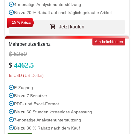
4-monatige Analystenunterstützung
Bis zu 20 % Rabatt auf nachträglich gekaufte Artikel
15 %
Rabatt
Jetzt kaufen
Am beliebtesten
Mehrbenutzerlizenz
$ 5250
$
4462.5
In USD (US-Dollar)
E-Zugang
Bis zu 7 Benutzer
PDF- und Excel-Format
Bis zu 60 Stunden kostenlose Anpassung
7-monatige Analystenunterstützung
Bis zu 30 % Rabatt nach dem Kauf