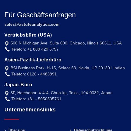
Für Geschäftsanfragen
sales@astuteanalytica.com
Vertriebsbüro (USA)
500 N Michigan Ave, Suite 600, Chicago, Illinois 60611, USA
Telefon: +1 888 429 6757
Asien-Pazifik-Lieferbüro
BSI Business Park, H-15, Sektor 63, Noida, UP 201301 Indien
Telefon: 0120 - 4483891
Japan-Büro
3F, Hatchobori 4-4-4, Chuo-ku, Tokio, 104-0032, Japan
Telefon: +81 - 5050505761
Unternehmenslinks
Über uns
Datenschutzrichtlinie