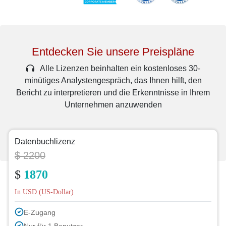
Entdecken Sie unsere Preispläne
Alle Lizenzen beinhalten ein kostenloses 30-
minütiges Analystengespräch, das Ihnen hilft, den
Bericht zu interpretieren und die Erkenntnisse in Ihrem
Unternehmen anzuwenden
Datenbuchlizenz
$ 2200
$
1870
In USD (US-Dollar)
E-Zugang
Nur für 1 Benutzer