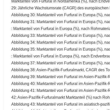
Marktanteil von Furfural in Nordamerika (%), nach Endv
29: Jährliche Wachstumsrate (CAGR) des europäischen 
Abbildung 30: Marktanteil von Furfural in Europa (%), n
Abbildung 31: Marktanteil von Furfural in Europa (%), n
: Marktanteil von Furfural in Europa (%), nach Rohmateri
Abbildung 33: Marktanteil von Furfural in Europa (%), n
Abbildung 34: Marktanteil von Furfural in Europa (%), 
Abbildung 35: Marktanteil von Furfural in Europa (%), 
: Marktanteil von Furfural in Europa (%), nach Endverbra
Abbildung 37: Marktanteil von Furfural in Europa (%), n
Abbildung 38: Asien-Pazifik-Furfuralmarkt, CAGR des 
Abbildung 39: Marktanteil von Furfural im Asien-Pazifik
Abbildung 40: Marktanteil von Furfural im Asien-Pazifik
Abbildung 41: Marktanteil von Furfural im Asien-Pazifi
42: Asien-Pazifik-Furfuralmarkt Marktanteil (%) nach Roh
Abbildung 43: Marktanteil von Furfural im asiatisch-pa