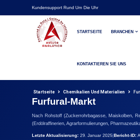
Kundensupport Rund Um Die Uhr
STARTSEITE
BRANCHEN
KONTAKTIEREN SIE UNS
Startseite
Chemikalien Und Materialien
Fu
Furfural-Markt
Nach Rohstoff (Zuckerrohrbagasse, Maiskolben, Rei
(Erdölraffinerien, Agrarformulierungen, Pharmazeut
Letzte Aktualisierung:
29. Januar 2025
|
Bericht-ID:
A