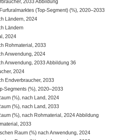
erbraucher, 2033 Abbildung
Furfuralmarktes (Top-Segment) (%), 2020–2033
ach Ländern, 2024
ach Ländern
al, 2024
ach Rohmaterial, 2033
nach Anwendung, 2024
nach Anwendung, 2033 Abbildung 36
ucher, 2024
ach Endverbraucher, 2033
Top-Segments (%), 2020–2033
-Raum (%), nach Land, 2024
-Raum (%), nach Land, 2033
k-Raum (%), nach Rohmaterial, 2024 Abbildung
material, 2033
zifischen Raum (%) nach Anwendung, 2024