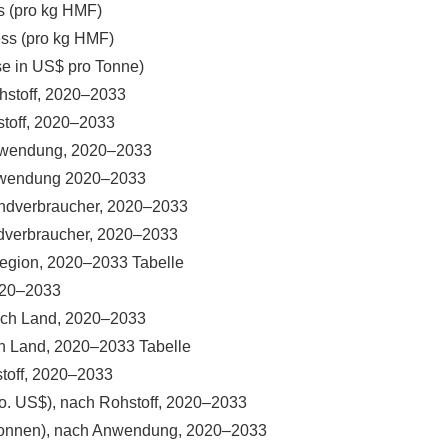
s (pro kg HMF)
ess (pro kg HMF)
se in US$ pro Tonne)
ohstoff, 2020–2033
stoff, 2020–2033
 Anwendung, 2020–2033
 Anwendung 2020–2033
 Endverbraucher, 2020–2033
ndverbraucher, 2020–2033
 Region, 2020–2033 Tabelle
2020–2033
nach Land, 2020–2033
ch Land, 2020–2033 Tabelle
stoff, 2020–2033
io. US$), nach Rohstoff, 2020–2033
lotonnen), nach Anwendung, 2020–2033