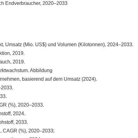
nach Endverbraucher, 2020–2033
kt, Umsatz (Mio. US$) und Volumen (Kilotonnen), 2024–2033.
tion, 2019.
rauch, 2019.
rktwachstum. Abbildung
ernehmen, basierend auf dem Umsatz (2024).
–2033.
33.
CAGR (%), 2020–2033.
stoff, 2024.
hstoff, 2033.
g, CAGR (%), 2020–2033;