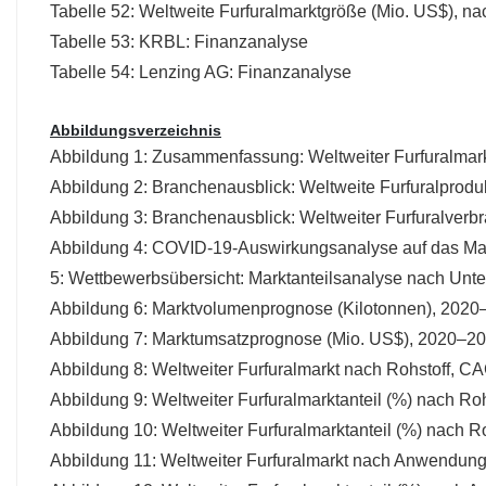
Tabelle 52: Weltweite Furfuralmarktgröße (Mio. US$), 
Tabelle 53: KRBL: Finanzanalyse
Tabelle 54: Lenzing AG: Finanzanalyse
Abbildungsverzeichnis
Abbildung 1: Zusammenfassung: Weltweiter Furfuralmar
Abbildung 2: Branchenausblick: Weltweite Furfuralproduk
Abbildung 3: Branchenausblick: Weltweiter Furfuralverb
Abbildung 4: COVID-19-Auswirkungsanalyse auf das Ma
5: Wettbewerbsübersicht: Marktanteilsanalyse nach Unt
Abbildung 6: Marktvolumenprognose (Kilotonnen), 2020
Abbildung 7: Marktumsatzprognose (Mio. US$), 2020–20
Abbildung 8: Weltweiter Furfuralmarkt nach Rohstoff, 
Abbildung 9: Weltweiter Furfuralmarktanteil (%) nach Roh
Abbildung 10: Weltweiter Furfuralmarktanteil (%) nach Ro
Abbildung 11: Weltweiter Furfuralmarkt nach Anwendun