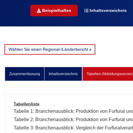
Beispielhaftes
Inhaltsverzeichnis
Zusammenfassung
Inhaltsverzeichnis
Tabellen-/Abbildungsverzeic
Tabellenliste
Tabelle 1: Branchenausblick: Produktion von Furfural un
Tabelle 2: Branchenausblick: Produktion von Furfural u
Tabelle 3: Branchenausblick: Vergleich der Furfuralvera