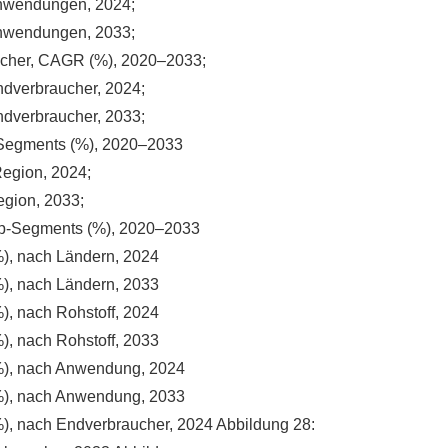
 Anwendungen, 2024;
 Anwendungen, 2033;
aucher, CAGR (%), 2020–2033;
ndverbraucher, 2024;
ndverbraucher, 2033;
-Segments (%), 2020–2033
Region, 2024;
egion, 2033;
op-Segments (%), 2020–2033
%), nach Ländern, 2024
%), nach Ländern, 2033
%), nach Rohstoff, 2024
%), nach Rohstoff, 2033
(%), nach Anwendung, 2024
(%), nach Anwendung, 2033
(%), nach Endverbraucher, 2024 Abbildung 28: