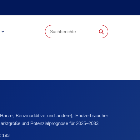
⚲
 Harze, Benzinadditive und andere); Endverbraucher
Marktgröße und Potenzialprognose für 2025–2033
:
193