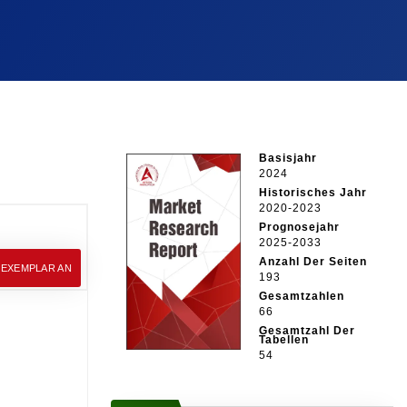
Basisjahr
2024
Historisches Jahr
2020-2023
Prognosejahr
2025-2033
Anzahl Der Seiten
EEXEMPLAR AN
193
Gesamtzahlen
66
Gesamtzahl Der
Tabellen
54