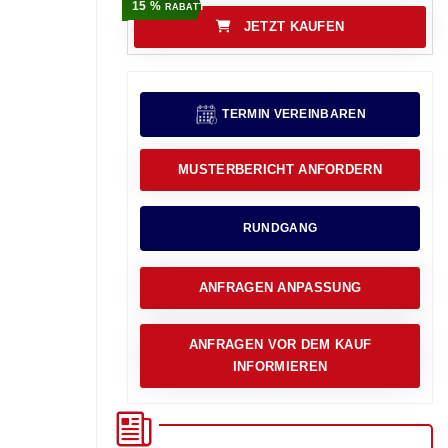
15 %
RABATT
JETZT KAUFEN
TERMIN VEREINBAREN
MUSTERBERICHT ANFORDERN
RUNDGANG
ANFRAGEN ANPASSUNG
ANFRAGEN VOR DEM KAUF
INFORMIEREN