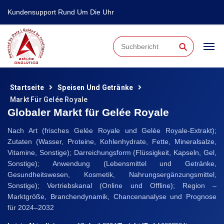
Kundensupport Rund Um Die Uhr
⚲
Startseite
Speisen Und Getränke
Markt Für Gelée Royale
Globaler Markt für Gelée Royale
Nach Art (frisches Gelée Royale und Gelée Royale-Extrakt);
Zutaten (Wasser, Proteine, Kohlenhydrate, Fette, Mineralsalze,
Vitamine, Sonstige); Darreichungsform (Flüssigkeit, Kapseln, Gel,
Sonstige); Anwendung (Lebensmittel und Getränke,
Gesundheitswesen, Kosmetik, Nahrungsergänzungsmittel,
Sonstige); Vertriebskanal (Online und Offline); Region –
Marktgröße, Branchendynamik, Chancenanalyse und Prognose
für 2024–2032