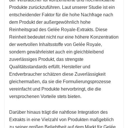
Produkte zurückzuführen. Laut unserer Studie ist ein
entscheidender Faktor für die hohe Nachfrage nach
dem Produkt der außergewöhnlich hohe
Reinheitsgrad des Gelée Royale-Extrakts. Diese
Reinheit bedeutet nicht nur eine höhere Konzentration
der wertvollen Inhaltsstoffe von Gelée Royale,
sondern gewährleistet auch ein gleichbleibend
zuverlässiges Produkt, das strengste
Qualitätsstandards erfüllt. Hersteller und
Endverbraucher schätzen diese Zuverlässigkeit
gleichermaßen, da sie die Formulierungsprozesse
vereinfacht und Produkte hervorbringt, die die
versprochenen Vorteile stets bieten.
Darüber hinaus trägt die nahtlose Integration des
Extrakts in eine Vielzahl von Produkten maßgeblich
zu seiner großen Beliebtheit auf dem Markt für Gelée