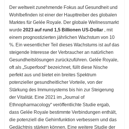
Der weltweit zunehmende Fokus auf Gesundheit und
Wohlbefinden ist einer der Haupttreiber des globalen
Marktes für Gelée Royale. Der globale Wellnessmarkt
wurde
2023 auf rund 1,5 Billionen US-Dollar
, mit
einem prognostizierten jährlichen Wachstum von 10
%. Ein wesentlicher Teil dieses Wachstums ist auf das
steigende Interesse der Verbraucher an natürlichen
Gesundheitslösungen zurückzuführen. Gelée Royale,
oft als „Superfood“ bezeichnet, füllt diese Nische
perfekt aus und bietet ein breites Spektrum
potenzieller gesundheitlicher Vorteile, von der
Stärkung des Immunsystems bis hin zur Steigerung
der Vitalität. Eine 2021 im „Journal of
Ethnopharmacology“ veröffentlichte Studie ergab,
dass Gelée Royale bestimmte Verbindungen enthält,
die potenziell die Gehirnfunktion verbessern und das
Gedächtnis stärken können. Eine weitere Studie der