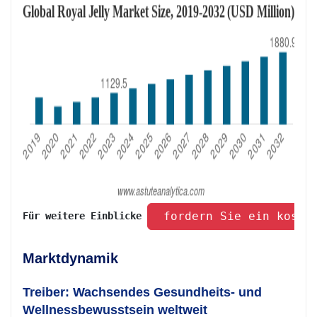
 fordern Sie ein koste
Für weitere Einblicke 
Marktdynamik
Treiber: Wachsendes Gesundheits- und
Wellnessbewusstsein weltweit