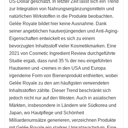
US-Dollar geschätzt. In letzter Zeit lässt sich ein Trend
zur Integration von Nahrungsergänzungsmitteln und
natürlichen Wirkstoffen in die Produkte beobachten.
Gelée Royale bildet hier keine Ausnahme. Dank
seiner angeblichen hautverjüngenden und Anti-Aging-
Eigenschaften entwickelt es sich zu einem
bevorzugten Inhaltsstoff vieler Kosmetikmarken. Eine
2021 von Cosmetic Ingredient Review durchgeführte
Studie ergab, dass rund 35 % der neu eingeführten
Hautseren und -cremes in den USA und Europa
irgendeine Form von Bienenprodukt enthielten, wobei
Gelée Royale zu den am häufigsten verwendeten
Inhaltsstoffen zählte. Dieser Trend beschränkt sich
jedoch nicht nur auf den Westen. Auch in asiatischen
Märkten, insbesondere in Ländern wie Südkorea und
Japan, wo Hautpflege und Schönheit
Milliardenumsätze generieren, verzeichnen Produkte
mit Gelée Royale ein starkes Umsatzwachstum. Eine