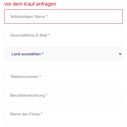
vor dem Kauf anfragen