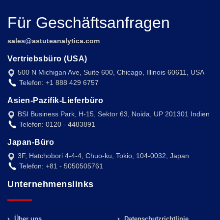
Für Geschäftsanfragen
sales@astuteanalytica.com
Vertriebsbüro (USA)
500 N Michigan Ave, Suite 600, Chicago, Illinois 60611, USA
Telefon: +1 888 429 6757
Asien-Pazifik-Lieferbüro
BSI Business Park, H-15, Sektor 63, Noida, UP 201301 Indien
Telefon: 0120 - 4483891
Japan-Büro
3F, Hatchobori 4-4-4, Chuo-ku, Tokio, 104-0032, Japan
Telefon: +81 - 5050505761
Unternehmenslinks
Über uns
Datenschutzrichtlinie