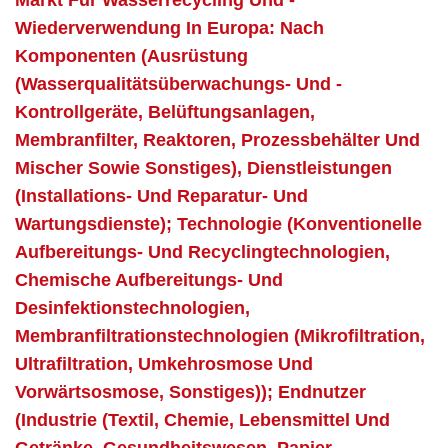
Markt Für Wasserrecycling Und -
Wiederverwendung In Europa: Nach
Komponenten (Ausrüstung
(Wasserqualitätsüberwachungs- Und -
Kontrollgeräte, Belüftungsanlagen,
Membranfilter, Reaktoren, Prozessbehälter Und
Mischer Sowie Sonstiges), Dienstleistungen
(Installations- Und Reparatur- Und
Wartungsdienste); Technologie (Konventionelle
Aufbereitungs- Und Recyclingtechnologien,
Chemische Aufbereitungs- Und
Desinfektionstechnologien,
Membranfiltrationstechnologien (Mikrofiltration,
Ultrafiltration, Umkehrosmose Und
Vorwärtsosmose, Sonstiges)); Endnutzer
(Industrie (Textil, Chemie, Lebensmittel Und