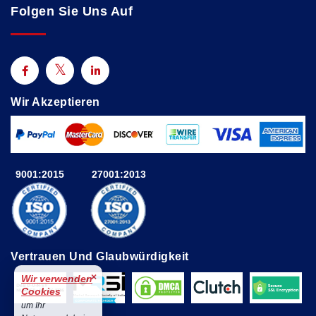
Folgen Sie Uns Auf
Wir Akzeptieren
9001:2015
27001:2013
Vertrauen Und Glaubwürdigkeit
×
Wir verwenden
Cookies
um Ihr