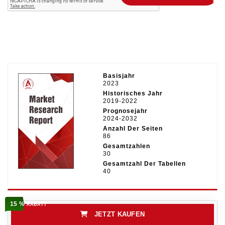
Basisjahr
2023
Historisches Jahr
2019-2022
Prognosejahr
2024-2032
Anzahl Der Seiten
86
Gesamtzahlen
30
Gesamtzahl Der Tabellen
40
15 %
RABATT
JETZT KAUFEN