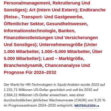
Personalmanagement, Rekrutierung Und
Sonstiges); Art (intern Und Extern); Endbranche
(Reise-, Transport- Und Gastgewerbe,
Öffentlicher Sektor, Gesundheitswesen,
Informationstechnologie, Banken,
Finanzdienstleistungen Und Versicherungen
Und Sonstiges); Unternehmensgröße (unter
1.000 Mitarbeiter, 1.000–5.000 Mitarbeiter, Über
5.000 Mitarbeiter); Land – Marktgröße,
Branchendynamik, Chancenanalyse Und
Prognose Für 2024–2032
Der Markt für HR-Technologien in Saudi-Arabien wurde 2023 auf
1.231,71 Millionen US-Dollar geschätzt und soll bis 2032 auf
2.684,21 Millionen US-Dollar anwachsen, was einer
durchschnittlichen jährlichen Wachstumsrate (CAGR) von 9,25 %
im Prognosezeitraum 2024–2032 entspricht.
WEITERLESEN