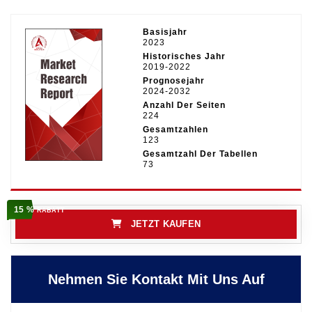
Basisjahr
2023
Historisches Jahr
2019-2022
Prognosejahr
2024-2032
Anzahl Der Seiten
224
Gesamtzahlen
123
Gesamtzahl Der Tabellen
73
15 %
RABATT
JETZT KAUFEN
Nehmen Sie Kontakt Mit Uns Auf