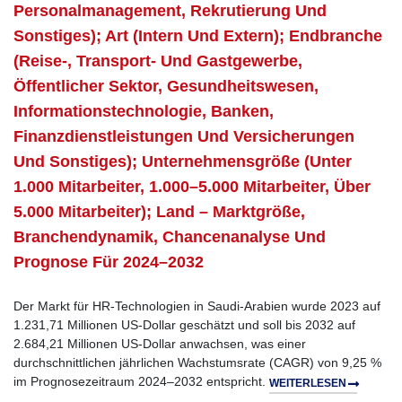
Personalmanagement, Rekrutierung Und
Sonstiges); Art (intern Und Extern); Endbranche
(Reise-, Transport- Und Gastgewerbe,
Öffentlicher Sektor, Gesundheitswesen,
Informationstechnologie, Banken,
Finanzdienstleistungen Und Versicherungen
Und Sonstiges); Unternehmensgröße (unter
1.000 Mitarbeiter, 1.000–5.000 Mitarbeiter, Über
5.000 Mitarbeiter); Land – Marktgröße,
Branchendynamik, Chancenanalyse Und
Prognose Für 2024–2032
Der Markt für HR-Technologien in Saudi-Arabien wurde 2023 auf
1.231,71 Millionen US-Dollar geschätzt und soll bis 2032 auf
2.684,21 Millionen US-Dollar anwachsen, was einer
durchschnittlichen jährlichen Wachstumsrate (CAGR) von 9,25 %
im Prognosezeitraum 2024–2032 entspricht.
WEITERLESEN