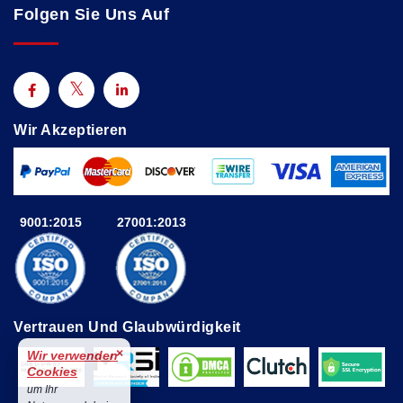
Folgen Sie Uns Auf
Wir Akzeptieren
9001:2015
27001:2013
Vertrauen Und Glaubwürdigkeit
×
Wir verwenden
Cookies
um Ihr