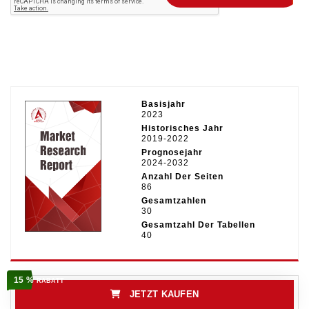
Basisjahr
2023
Historisches Jahr
2019-2022
Prognosejahr
2024-2032
Anzahl Der Seiten
86
Gesamtzahlen
30
Gesamtzahl Der Tabellen
40
15 %
RABATT
JETZT KAUFEN