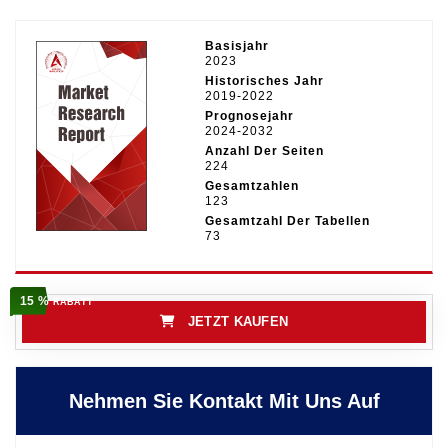
Basisjahr
2023
Historisches Jahr
2019-2022
Prognosejahr
2024-2032
Anzahl Der Seiten
224
Gesamtzahlen
123
Gesamtzahl Der Tabellen
73
15 %
RABATT
JETZT KAUFEN
Nehmen Sie Kontakt Mit Uns Auf