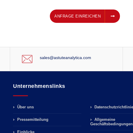
ANFRAGE EINREICHEN
ANFRAGE EINREICHEN
sales@astuteanalytica.com
Unternehmenslinks
Über uns
Datenschutzrichtlini
Pressemitteilung
Allgemeine
Geschäftsbedingungen
Einblicke