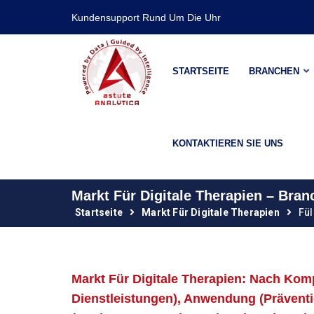
Kundensupport Rund Um Die Uhr
STARTSEITE
BRANCHEN
KONTAKTIEREN SIE UNS
Markt Für Digitale Therapien – Br
Startseite
Markt Für Digitale Therapien
Fül
Markt Für Digitale Therapien: Nach Ko
Dienstleistungen), Anwendung (Präventi