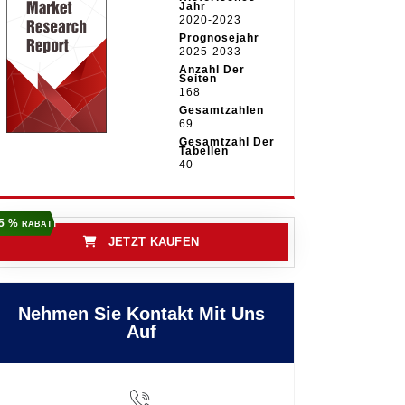
Jahr
2020-2023
Prognosejahr
2025-2033
Anzahl Der
Seiten
168
Gesamtzahlen
69
Gesamtzahl Der
Tabellen
40
5 %
RABATT
JETZT KAUFEN
Nehmen Sie Kontakt Mit Uns
Auf