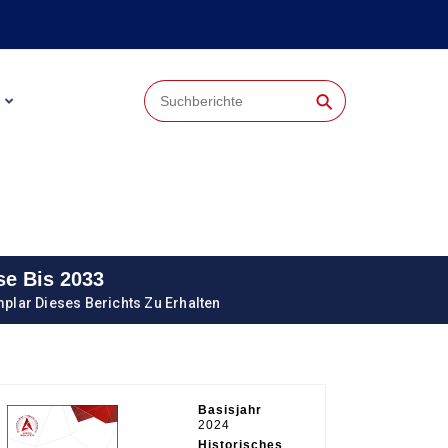
⚲
se Bis 2033
plar Dieses Berichts Zu Erhalten
Basisjahr
2024
Historisches