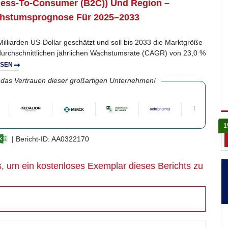
ness-To-Consumer (B2C)) Und Region –
hstumsprognose Für 2025–2033
Milliarden US-Dollar geschätzt und soll bis 2033 die Marktgröße
 durchschnittlichen jährlichen Wachstumsrate (CAGR) von 23,0 %
ESEN
 das Vertrauen dieser großartigen Unternehmen!
1
| Bericht-ID: AA0322170
, um ein kostenloses Exemplar dieses Berichts zu