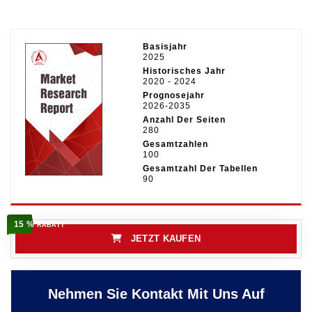
Basisjahr
2025
Historisches Jahr
2020 - 2024
Prognosejahr
2026-2035
Anzahl Der Seiten
280
Gesamtzahlen
100
Gesamtzahl Der Tabellen
90
15 %
RABATT
JETZT KAUFEN
Nehmen Sie Kontakt Mit Uns Auf