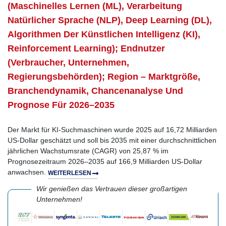
(Maschinelles Lernen (ML), Verarbeitung
Natürlicher Sprache (NLP), Deep Learning (DL),
Algorithmen Der Künstlichen Intelligenz (KI),
Reinforcement Learning); Endnutzer
(Verbraucher, Unternehmen,
Regierungsbehörden); Region – Marktgröße,
Branchendynamik, Chancenanalyse Und
Prognose Für 2026–2035
Der Markt für KI-Suchmaschinen wurde 2025 auf 16,72 Milliarden
US-Dollar geschätzt und soll bis 2035 mit einer durchschnittlichen
jährlichen Wachstumsrate (CAGR) von 25,87 % im
Prognosezeitraum 2026–2035 auf 166,9 Milliarden US-Dollar
anwachsen.
WEITERLESEN
Wir genießen das Vertrauen dieser großartigen
Unternehmen!