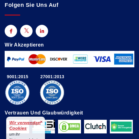
Folgen Sie Uns Auf
Wir Akzeptieren
9001:2015
27001:2013
Vertrauen Und Glaubwürdigkeit
×
Wir verwenden
Cookies
um Ihr