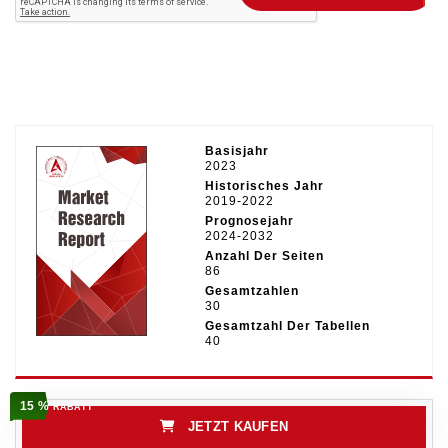
Basisjahr
2023
Historisches Jahr
2019-2022
Prognosejahr
2024-2032
Anzahl Der Seiten
86
Gesamtzahlen
30
Gesamtzahl Der Tabellen
40
15 %
RABATT
JETZT KAUFEN