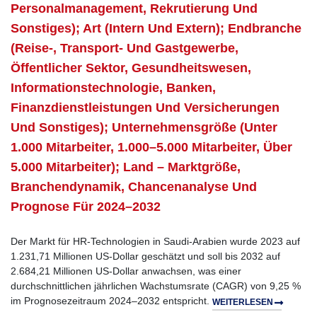
Personalmanagement, Rekrutierung Und
Sonstiges); Art (intern Und Extern); Endbranche
(Reise-, Transport- Und Gastgewerbe,
Öffentlicher Sektor, Gesundheitswesen,
Informationstechnologie, Banken,
Finanzdienstleistungen Und Versicherungen
Und Sonstiges); Unternehmensgröße (unter
1.000 Mitarbeiter, 1.000–5.000 Mitarbeiter, Über
5.000 Mitarbeiter); Land – Marktgröße,
Branchendynamik, Chancenanalyse Und
Prognose Für 2024–2032
Der Markt für HR-Technologien in Saudi-Arabien wurde 2023 auf
1.231,71 Millionen US-Dollar geschätzt und soll bis 2032 auf
2.684,21 Millionen US-Dollar anwachsen, was einer
durchschnittlichen jährlichen Wachstumsrate (CAGR) von 9,25 %
im Prognosezeitraum 2024–2032 entspricht.
WEITERLESEN