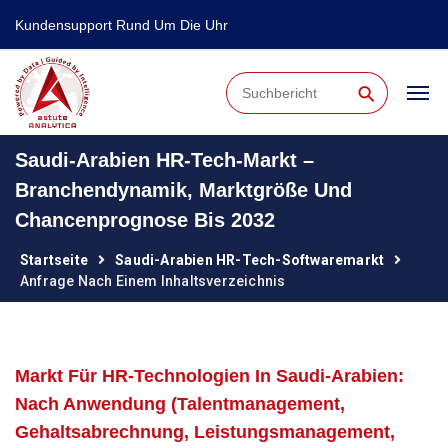
Kundensupport Rund Um Die Uhr
⚲
Saudi-Arabien HR-Tech-Markt –
Branchendynamik, Marktgröße Und
Chancenprognose Bis 2032
Startseite
Saudi-Arabien HR-Tech-Softwaremarkt
Anfrage Nach Einem Inhaltsverzeichnis
Markt Für HR-Technologien In Saudi-Arabien:
Nach Anwendung (Talentmanagement,
Gehaltsabrechnung, Leistungsmanagement,