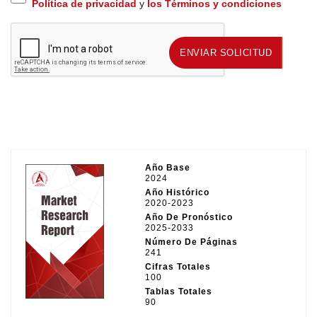
Política de privacidad
y
los Términos y condiciones
ENVIAR SOLICITUD
ENVIAR SOLICITUD
Año Base
2024
Año Histórico
2020-2023
Año De Pronóstico
2025-2033
Número De Páginas
241
Cifras Totales
100
Tablas Totales
90