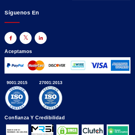
Síguenos En
Aceptamos
9001:2015
27001:2013
Confianza Y Credibilidad