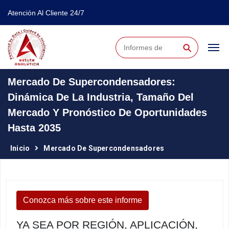
Atención Al Cliente 24/7
⚲
Mercado De Supercondensadores:
Dinámica De La Industria, Tamaño Del
Mercado Y Pronóstico De Oportunidades
Hasta 2035
Inicio
Mercado De Supercondensadores
Conozca más sobre este informe
YA SEA POR REGIÓN, APLICACIÓN,