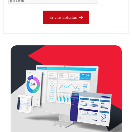
Enviar solicitud