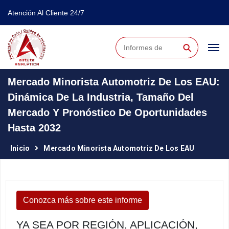
Atención Al Cliente 24/7
⚲
Mercado Minorista Automotriz De Los EAU:
Dinámica De La Industria, Tamaño Del
Mercado Y Pronóstico De Oportunidades
Hasta 2032
Inicio
Mercado Minorista Automotriz De Los EAU
Conozca más sobre este informe
YA SEA POR REGIÓN, APLICACIÓN,