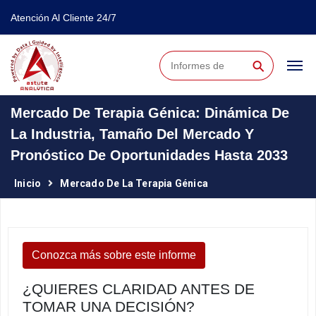
Atención Al Cliente 24/7
⚲
Mercado De Terapia Génica: Dinámica De
La Industria, Tamaño Del Mercado Y
Pronóstico De Oportunidades Hasta 2033
Inicio
Mercado De La Terapia Génica
Conozca más sobre este informe
¿QUIERES CLARIDAD ANTES DE
TOMAR UNA DECISIÓN?