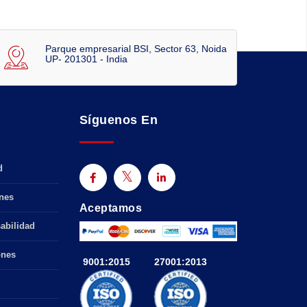
Parque empresarial BSI, Sector 63, Noida
UP- 201301 - India
Síguenos En
d
nes
Aceptamos
abilidad
ones
9001:2015
27001:2013