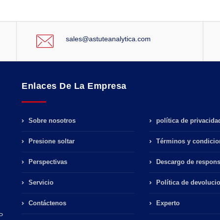
sales@astuteanalytica.com
Enlaces De La Empresa
Sobre nosotros
política de privacida
Presione soltar
Términos y condicio
Perspectivas
Descargo de respons
Servicio
Política de devoluci
Contáctenos
Experto
P