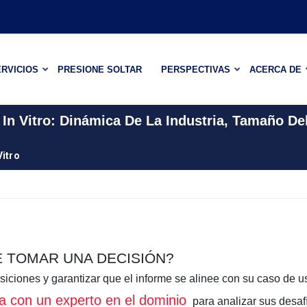
RVICIOS
PRESIONE SOLTAR
PERSPECTIVAS
ACERCA DE
In Vitro: Dinámica De La Industria, Tamaño De
itro
E TOMAR UNA DECISIÓN?
siciones y garantizar que el informe se alinee con su caso de u
ita con un experto en el dominio
para analizar sus desaf