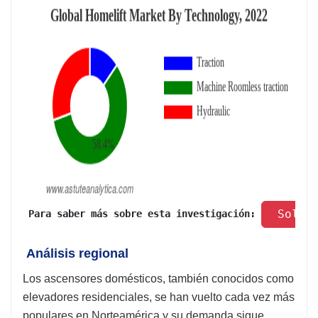
 Solic
 Para saber más sobre esta investigación: 
Análisis regional
Los ascensores domésticos, también conocidos como
elevadores residenciales, se han vuelto cada vez más
populares en Norteamérica y su demanda sigue