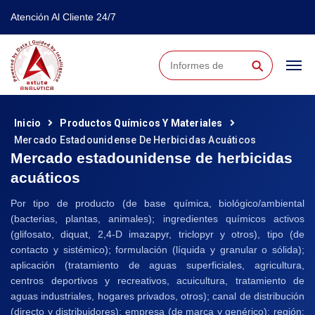
Atención Al Cliente 24/7
⚲
Inicio
Productos Químicos Y Materiales
Mercado Estadounidense De Herbicidas Acuáticos
Mercado estadounidense de herbicidas
acuáticos
Por tipo de producto (de base química, biológico/ambiental
(bacterias, plantas, animales); ingredientes químicos activos
(glifosato, diquat, 2,4-D imazapyr, triclopyr y otros), tipo (de
contacto y sistémico); formulación (líquida y granular o sólida);
aplicación (tratamiento de aguas superficiales, agricultura,
centros deportivos y recreativos, acuicultura, tratamiento de
aguas industriales, hogares privados, otros); canal de distribución
(directo y distribuidores); empresa (de marca y genérico); región: