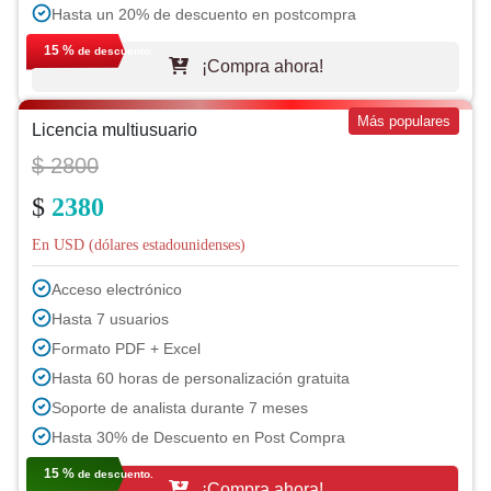
Hasta un 20% de descuento en postcompra
15 %
de descuento.
¡Compra ahora!
Más populares
Licencia multiusuario
$ 2800
$
2380
En USD (dólares estadounidenses)
Acceso electrónico
Hasta 7 usuarios
Formato PDF + Excel
Hasta 60 horas de personalización gratuita
Soporte de analista durante 7 meses
Hasta 30% de Descuento en Post Compra
15 %
de descuento.
¡Compra ahora!