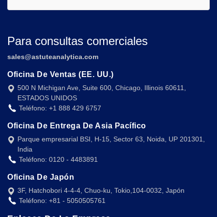
Para consultas comerciales
sales@astuteanalytica.com
Oficina De Ventas (EE. UU.)
500 N Michigan Ave, Suite 600, Chicago, Illinois 60611,
ESTADOS UNIDOS
Teléfono: +1 888 429 6757
Oficina De Entrega De Asia Pacífico
Parque empresarial BSI, H-15, Sector 63, Noida, UP 201301,
India
Teléfono: 0120 - 4483891
Oficina De Japón
3F, Hatchobori 4-4-4, Chuo-ku, Tokio,104-0032, Japón
Teléfono: +81 - 5050505761