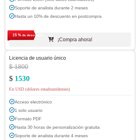
Soporte de analista durante 2 meses
Hasta un 10% de descuento en postcompra
15 %
de descuento.
¡Compra ahora!
Licencia de usuario único
$ 1800
$
1530
En USD (dólares estadounidenses)
Acceso electrónico
1 solo usuario
Formato PDF
Hasta 30 horas de personalización gratuita
Soporte de analista durante 4 meses