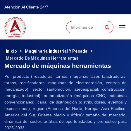
Atención Al Cliente 24/7
⚲
Inicio
Maquinaria Industrial Y Pesada
Mercado De Máquinas Herramientas
Mercado de máquinas herramientas
Por producto (fresadoras, tornos, máquinas láser, taladradoras,
tornos, rectificadoras, máquinas de electroerosión, centros de
mecanizado); sector (automoción, aeroespacial, construcción,
energía, industrial); automatización (máquinas CNC, máquinas
convencionales); canal de distribución (distribuidores, eventos y
exposiciones); región (América del Norte, Europa, Asia Pacífico,
América del Sur, Oriente Medio y África): tamaño del mercado,
dinámica del sector, análisis de oportunidades y pronóstico para
2025-2033