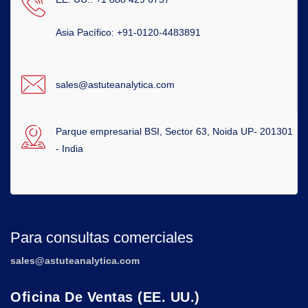
Asia Pacífico: +91-0120-4483891
sales@astuteanalytica.com
Parque empresarial BSI, Sector 63, Noida UP- 201301
- India
Para consultas comerciales
sales@astuteanalytica.com
Oficina De Ventas (EE. UU.)