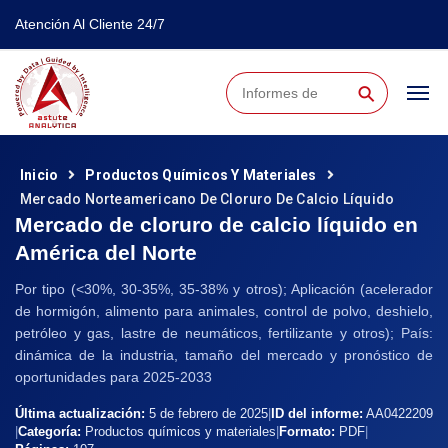
Atención Al Cliente 24/7
⚲
Inicio
Productos Químicos Y Materiales
Mercado Norteamericano De Cloruro De Calcio Líquido
Mercado de cloruro de calcio líquido en
América del Norte
Por tipo (<30%, 30-35%, 35-38% y otros); Aplicación (acelerador
de hormigón, alimento para animales, control de polvo, deshielo,
petróleo y gas, lastre de neumáticos, fertilizante y otros); País:
dinámica de la industria, tamaño del mercado y pronóstico de
oportunidades para 2025-2033
Última actualización:
5 de febrero de 2025
|
ID del informe:
AA0422209
|
Categoría:
Productos químicos y materiales
|
Formato:
PDF
|