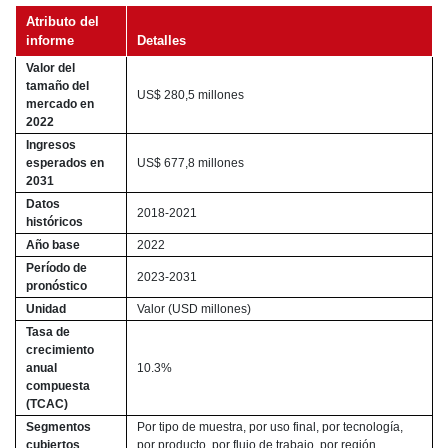
Atributo del
informe
Detalles
Valor del
tamaño del
US$ 280,5 millones
mercado en
2022
Ingresos
esperados en
US$ 677,8 millones
2031
Datos
2018-2021
históricos
Año base
2022
Período de
2023-2031
pronóstico
Unidad
Valor (USD millones)
Tasa de
crecimiento
anual
10.3%
compuesta
(TCAC)
Segmentos
Por tipo de muestra, por uso final, por tecnología,
cubiertos
por producto, por flujo de trabajo, por región