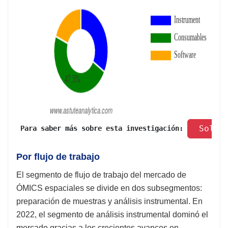
 Solic
 Para saber más sobre esta investigación: 
Por flujo de trabajo
El segmento de flujo de trabajo del mercado de
ÓMICS espaciales se divide en dos subsegmentos:
preparación de muestras y análisis instrumental. En
2022, el segmento de análisis instrumental dominó el
mercado gracias a los crecientes avances en