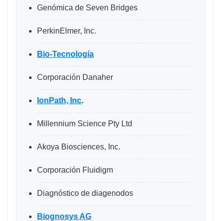
Genómica de Seven Bridges
PerkinElmer, Inc.
Bio-Tecnología
Corporación Danaher
IonPath, Inc
.
Millennium Science Pty Ltd
Akoya Biosciences, Inc.
Corporación Fluidigm
Diagnóstico de diagenodos
Biognosys AG