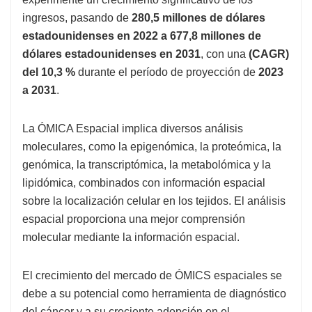
ingresos, pasando de
280,5 millones de dólares
estadounidenses en 2022 a 677,8 millones de
dólares estadounidenses en 2031
, con una
(CAGR)
del 10,3 %
durante el período de proyección de
2023
a 2031
.
La ÓMICA Espacial implica diversos análisis
moleculares, como la epigenómica, la proteómica, la
genómica, la transcriptómica, la metabolómica y la
lipidómica, combinados con información espacial
sobre la localización celular en los tejidos. El análisis
espacial proporciona una mejor comprensión
molecular mediante la información espacial.
El crecimiento del mercado de ÓMICS espaciales se
debe a su potencial como herramienta de diagnóstico
del cáncer y a su creciente adopción en el