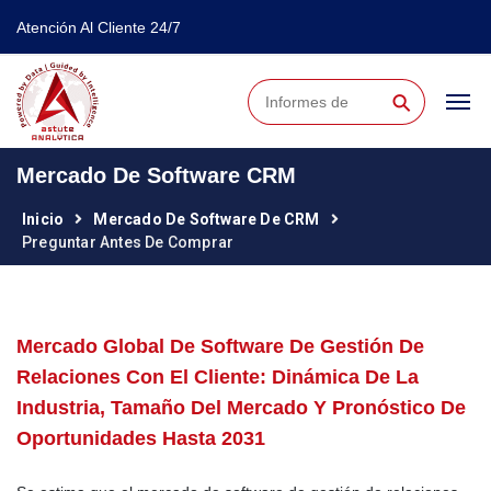
Atención Al Cliente 24/7
⚲
Mercado De Software CRM
Inicio
Mercado De Software De CRM
Preguntar Antes De Comprar
Mercado Global De Software De Gestión De
Relaciones Con El Cliente: Dinámica De La
Industria, Tamaño Del Mercado Y Pronóstico De
Oportunidades Hasta 2031