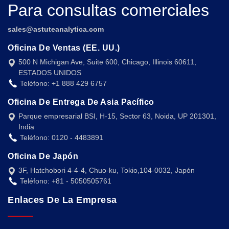
Para consultas comerciales
sales@astuteanalytica.com
Oficina De Ventas (EE. UU.)
500 N Michigan Ave, Suite 600, Chicago, Illinois 60611,
ESTADOS UNIDOS
Teléfono: +1 888 429 6757
Oficina De Entrega De Asia Pacífico
Parque empresarial BSI, H-15, Sector 63, Noida, UP 201301,
India
Teléfono: 0120 - 4483891
Oficina De Japón
3F, Hatchobori 4-4-4, Chuo-ku, Tokio,104-0032, Japón
Teléfono: +81 - 5050505761
Enlaces De La Empresa