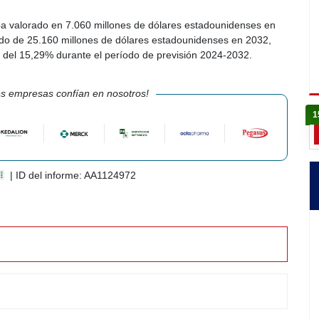
ba valorado en 7.060 millones de dólares estadounidenses en
do de 25.160 millones de dólares estadounidenses en 2032,
del 15,29% durante el período de previsión 2024-2032.
s empresas confían en nosotros!
1
| ID del informe: AA1124972