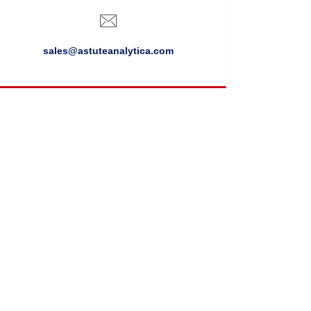
sales@astuteanalytica.com