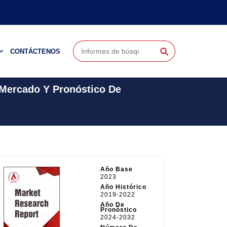
⚲
CONTÁCTENOS
 Mercado Y Pronóstico De
Año Base
2023
Año Histórico
2019-2022
Año De
Pronóstico
2024-2032