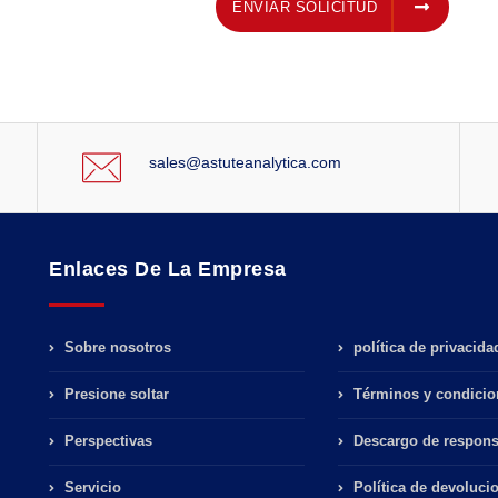
ENVIAR SOLICITUD
ENVIAR SOLICITUD
sales@astuteanalytica.com
Enlaces De La Empresa
Sobre nosotros
política de privacida
Presione soltar
Términos y condicio
Perspectivas
Descargo de respons
Servicio
Política de devoluci