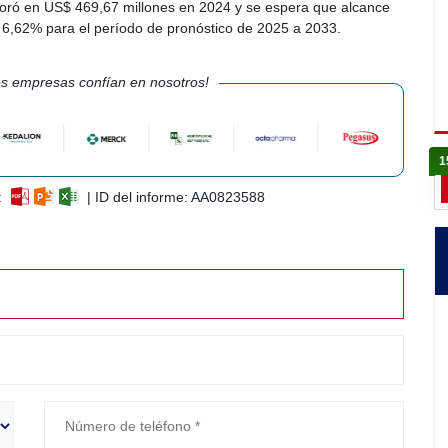
loró en US$ 469,67 millones en 2024 y se espera que alcance
6,62% para el período de pronóstico de 2025 a 2033.
s empresas confían en nosotros!
1
:
| ID del informe: AA0823588