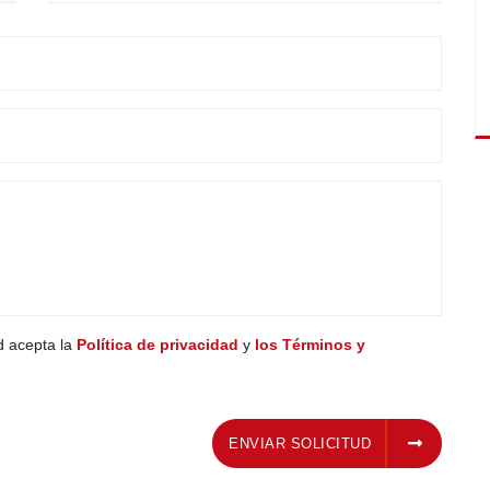
ed acepta la
Política de privacidad
y
los Términos y
ENVIAR SOLICITUD
ENVIAR SOLICITUD