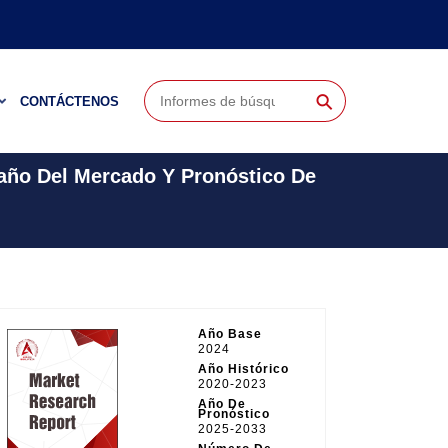
⚲
CONTÁCTENOS
maño Del Mercado Y Pronóstico De
Año Base
2024
Año Histórico
2020-2023
Año De
Pronóstico
2025-2033