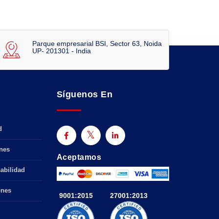
Parque empresarial BSI, Sector 63, Noida
UP- 201301 - India
Síguenos En
d
nes
Aceptamos
abilidad
ones
9001:2015
27001:2013