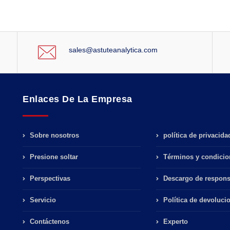
sales@astuteanalytica.com
Enlaces De La Empresa
Sobre nosotros
política de privacida
Presione soltar
Términos y condicio
Perspectivas
Descargo de respons
Servicio
Política de devoluci
Contáctenos
Experto