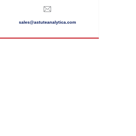
sales@astuteanalytica.com