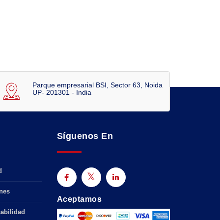
Parque empresarial BSI, Sector 63, Noida
UP- 201301 - India
Síguenos En
d
nes
Aceptamos
abilidad