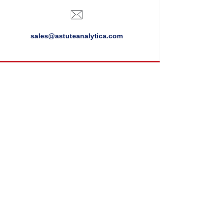
sales@astuteanalytica.com