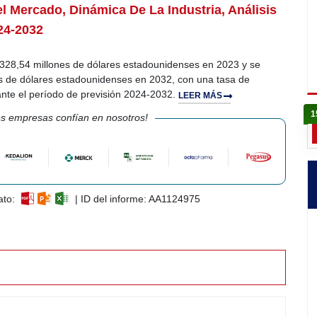
l Mercado, Dinámica De La Industria, Análisis
24-2032
 328,54 millones de dólares estadounidenses en 2023 y se
es de dólares estadounidenses en 2032, con una tasa de
nte el período de previsión 2024-2032.
LEER MÁS
1
s empresas confían en nosotros!
ato:
| ID del informe: AA1124975