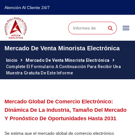
Atención Al Cliente 24/7
⚲
Mercado De Venta Minorista Electrónica
Inicio
Mercado De Venta Minorista Electrónica
Complete El Formulario A Continuación Para Recibir Una
Muestra Gratuita De Este Informe
Mercado Global De Comercio Electrónico:
Dinámica De La Industria, Tamaño Del Mercado
Y Pronóstico De Oportunidades Hasta 2031
Se estima que el mercado global de comercio electrónico