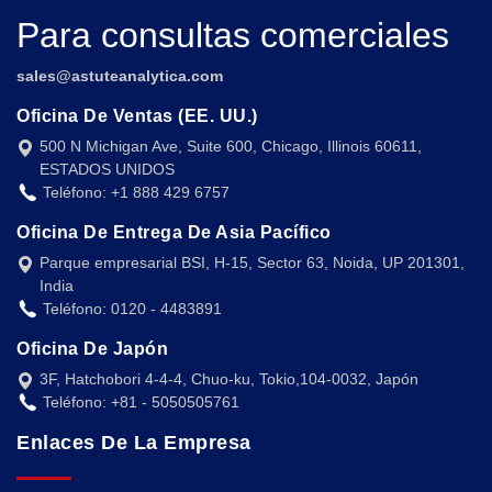
Para consultas comerciales
sales@astuteanalytica.com
Oficina De Ventas (EE. UU.)
500 N Michigan Ave, Suite 600, Chicago, Illinois 60611,
ESTADOS UNIDOS
Teléfono: +1 888 429 6757
Oficina De Entrega De Asia Pacífico
Parque empresarial BSI, H-15, Sector 63, Noida, UP 201301,
India
Teléfono: 0120 - 4483891
Oficina De Japón
3F, Hatchobori 4-4-4, Chuo-ku, Tokio,104-0032, Japón
Teléfono: +81 - 5050505761
Enlaces De La Empresa