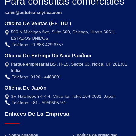
Para consultas comerciales
sales@astuteanalytica.com
Oficina De Ventas (EE. UU.)
500 N Michigan Ave, Suite 600, Chicago, Illinois 60611,
ESTADOS UNIDOS
Teléfono: +1 888 429 6757
Oficina De Entrega De Asia Pacífico
Parque empresarial BSI, H-15, Sector 63, Noida, UP 201301,
India
Teléfono: 0120 - 4483891
Oficina De Japón
3F, Hatchobori 4-4-4, Chuo-ku, Tokio,104-0032, Japón
Teléfono: +81 - 5050505761
Enlaces De La Empresa
Sobre nosotros
política de privacidad