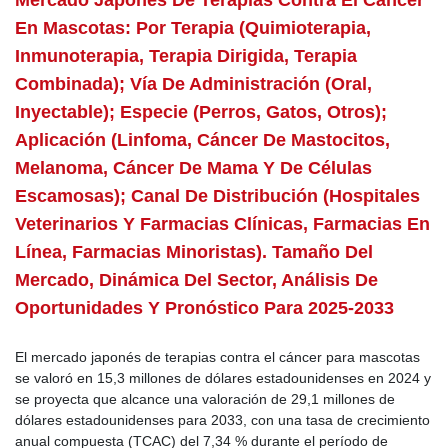
Mercado Japonés De Terapias Contra El Cáncer
En Mascotas: Por Terapia (quimioterapia,
Inmunoterapia, Terapia Dirigida, Terapia
Combinada); Vía De Administración (oral,
Inyectable); Especie (perros, Gatos, Otros);
Aplicación (linfoma, Cáncer De Mastocitos,
Melanoma, Cáncer De Mama Y De Células
Escamosas); Canal De Distribución (hospitales
Veterinarios Y Farmacias Clínicas, Farmacias En
Línea, Farmacias Minoristas). Tamaño Del
Mercado, Dinámica Del Sector, Análisis De
Oportunidades Y Pronóstico Para 2025-2033
El mercado japonés de terapias contra el cáncer para mascotas
se valoró en 15,3 millones de dólares estadounidenses en 2024 y
se proyecta que alcance una valoración de 29,1 millones de
dólares estadounidenses para 2033, con una tasa de crecimiento
anual compuesta (TCAC) del 7,34 % durante el período de