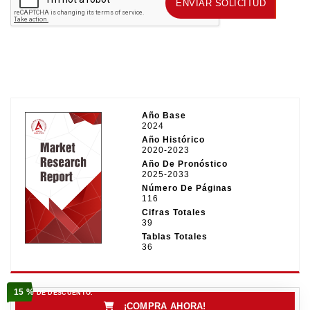
ENVIAR SOLICITUD
ENVIAR SOLICITUD
Año Base
2024
Año Histórico
2020-2023
Año De Pronóstico
2025-2033
Número De Páginas
116
Cifras Totales
39
Tablas Totales
36
15 %
DE DESCUENTO.
¡COMPRA AHORA!