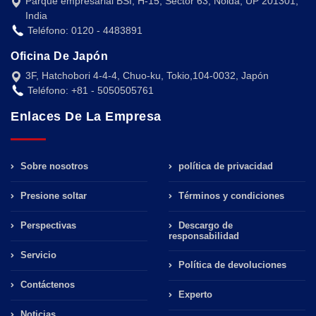
Parque empresarial BSI, H-15, Sector 63, Noida, UP 201301,
India
Teléfono: 0120 - 4483891
Oficina De Japón
3F, Hatchobori 4-4-4, Chuo-ku, Tokio,104-0032, Japón
Teléfono: +81 - 5050505761
Enlaces De La Empresa
Sobre nosotros
política de privacidad
Presione soltar
Términos y condiciones
Perspectivas
Descargo de
responsabilidad
Servicio
Política de devoluciones
Contáctenos
Experto
Noticias