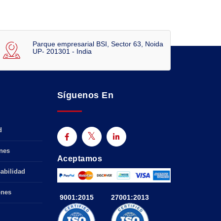
Parque empresarial BSI, Sector 63, Noida
UP- 201301 - India
Síguenos En
d
nes
Aceptamos
abilidad
ones
9001:2015
27001:2013