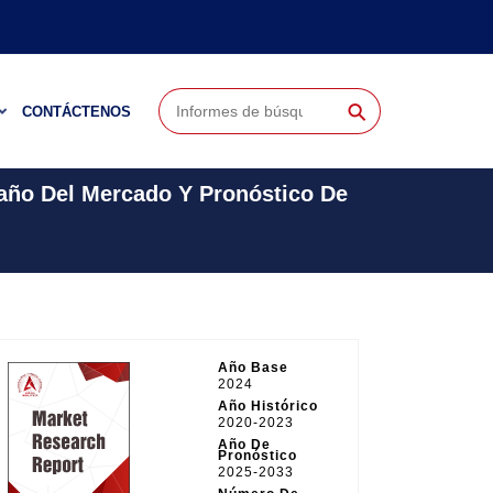
⚲
CONTÁCTENOS
maño Del Mercado Y Pronóstico De
Año Base
2024
Año Histórico
2020-2023
Año De
Pronóstico
2025-2033