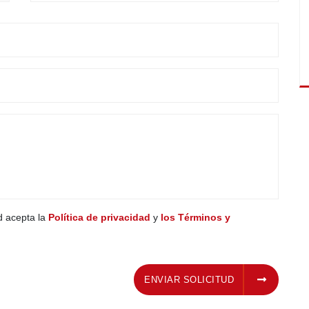
ed acepta la
Política de privacidad
y
los Términos y
ENVIAR SOLICITUD
ENVIAR SOLICITUD