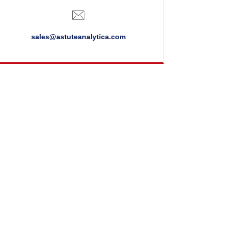
sales@astuteanalytica.com