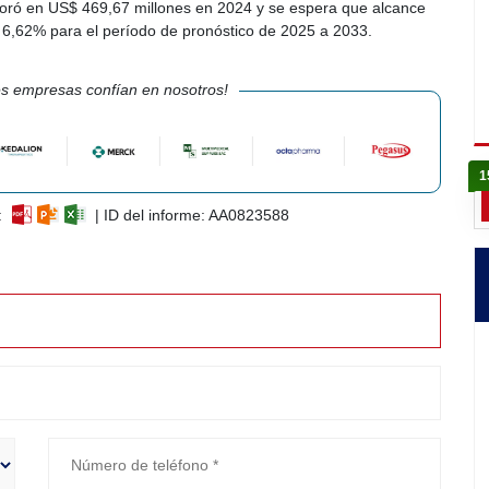
loró en US$ 469,67 millones en 2024 y se espera que alcance
6,62% para el período de pronóstico de 2025 a 2033.
s empresas confían en nosotros!
1
:
| ID del informe: AA0823588