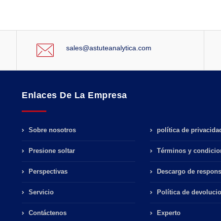
sales@astuteanalytica.com
Enlaces De La Empresa
Sobre nosotros
política de privacida
Presione soltar
Términos y condicio
Perspectivas
Descargo de respons
Servicio
Política de devoluci
Contáctenos
Experto