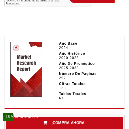
Año Base
2024
Año Histórico
2020-2023
Año De Pronóstico
2025-2033
Número De Páginas
292
Cifras Totales
133
Tablas Totales
67
15 %
DE DESCUENTO.
¡COMPRA AHORA!