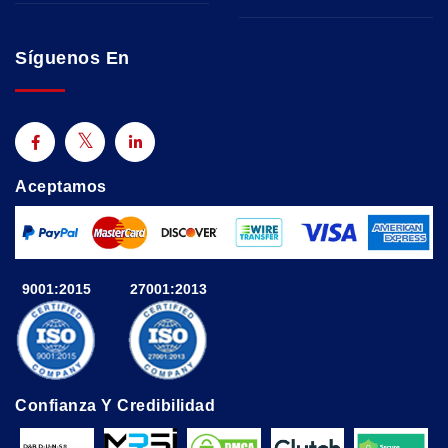
Síguenos En
Aceptamos
9001:2015
27001:2013
Confianza Y Credibilidad