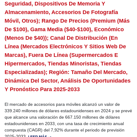
Seguridad, Dispositivos De Memoria Y
Almacenamiento, Accesorios De Fotografía
Móvil, Otros); Rango De Precios (Premium (más
De $100), Gama Media ($40-$100), Económico
(menos De $40)); Canal De Distribución (en
Línea (mercados Electrónicos Y Sitios Web De
Marcas), Fuera De Línea (supermercados E
Hipermercados, Tiendas Minoristas, Tiendas
Especializadas); Región: Tamaño Del Mercado,
Dinámica Del Sector, Análisis De Oportunidades
Y Pronóstico Para 2025-2033
El mercado de accesorios para móviles alcanzó un valor de
339.240 millones de dólares estadounidenses en 2024 y se prevé
que alcance una valoración de 667.150 millones de dólares
estadounidenses en 2033, con una tasa de crecimiento anual
compuesta (CAGR) del 7,92% durante el periodo de previsión
2025-2033.
LEER MÁS