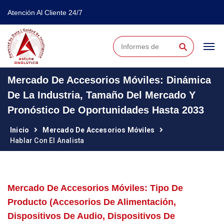
Atención Al Cliente 24/7
⚲
Mercado De Accesorios Móviles: Dinámica
De La Industria, Tamaño Del Mercado Y
Pronóstico De Oportunidades Hasta 2033
Inicio
Mercado De Accesorios Móviles
Hablar Con El Analista
Mercado De Accesorios Móviles: Tipo De
Producto (accesorios De Alimentación,
Dispositivos De Audio, Dispositivos De