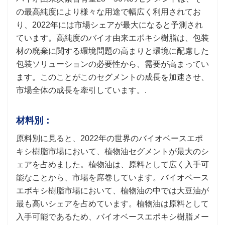
の最高純度により様々な用途で幅広く利用されてお
り、2022年には市場シェアが最大になると予測され
ています。高純度のバイオ由来エポキシ樹脂は、包装
材の廃棄に関する環境問題の高まりと環境に配慮した
包装ソリューションの必要性から、需要が高まってい
ます。このことがこのセグメントの成長を加速させ、
市場全体の成長を牽引しています。.
材料別：
原料別に見ると、2022年の世界のバイオベースエポ
キシ樹脂市場において、植物油セグメントが最大のシ
ェアを占めました。植物油は、原料として広く入手可
能なことから、市場を席巻しています。バイオベース
エポキシ樹脂市場において、植物油の中では大豆油が
最も高いシェアを占めています。植物油は原料として
入手可能であるため、バイオベースエポキシ樹脂メー