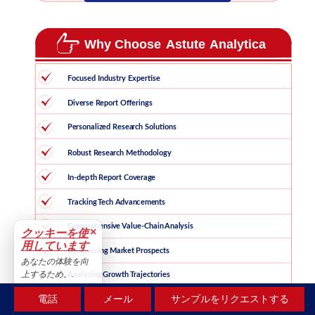
×
クッキーを使
用しています
あなたの体験を向
上するため。.
受け入れる
電話
メール
サンプルをリクエストする