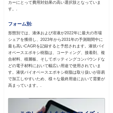
カーにとって費用対効果の高い選択肢となっていま
す。.
フォーム別:
形態別では、液体および溶液が2022年に最大の市場
シェアを獲得し、2023年から2031年の予測期間中に
最も高いCAGRを記録すると予想されます。液状バイ
オベースエポキシ樹脂は、コーティング、接着剤、複
合材料、積層板、そしてポッティングコンパウンドな
どの電子材料において幅広い用途で使用されていま
す。液状バイオベースエポキシ樹脂は取り扱いが容易
で加工しやすいため、様々な最終用途において需要が
高まっています。.