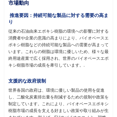
市場動向
推進要因：持続可能な製品に対する需要の高ま
り
従来の石油由来エポキシ樹脂の環境への影響に対する
消費者や企業の意識の高まりにより、バイオベースエ
ポキシ樹脂などの持続可能な製品への需要が高まって
います。これらの樹脂は環境に優しいため、様々な最
終用途産業で広く採用され、世界のバイオベースエポ
キシ樹脂市場の成長を牽引しています。.
支援的な政府規制
世界各国の政府は、環境に優しい製品の使用を促進
し、二酸化炭素排出量を削減するための規制や政策を
制定しています。これにより、バイオベースエポキシ
樹脂市場の成長を支える好ましい政策や取り組みが生