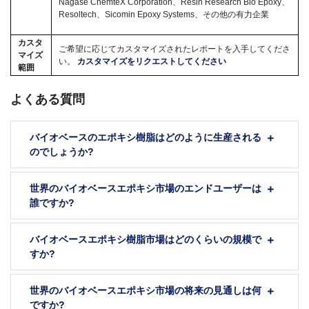
Nagase ChemteX Corporation、Resin Research Bio Epoxy、
Resoltech、Sicomin Epoxy Systems、その他の有力企業
カスタ
ご希望に応じてカスタマイズされたレポートを入手してくださ
マイズ
い。
カスタマイズをリクエストしてください
範囲
よくある質問
バイオベースのエポキシ樹脂はどのように生産される
のでしょうか?
世界のバイオベースエポキシ市場のエンドユーザーは
誰ですか?
バイオベースエポキシ樹脂市場はどのくらいの規模で
すか?
世界のバイオベースエポキシ市場の将来の見通しは何
ですか?