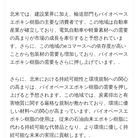
北米では、建設業界に加え、輸送部門もバイオベース
エポキシ樹脂の主要な消費者です。この地域は自動車
産業が確立しており、電気自動車や軽量素材への需要
の高まりが市場の成長を牽引すると予想されていま
す。さらに、この地域のeコマースへの依存度が高い
ことから包装材の需要も増加しており、バイオベース
エポキシ樹脂の需要をさらに押し上げています。.
さらに、北米における持続可能性と環境規制への関心
の高まりは、バイオベースエポキシ樹脂の需要を押し
上げると予想されます。この地域では、炭素排出と有
害物質に関する厳格な規制が敷かれており、環境に優
しい材料への関心が高まっています。バイオベースエ
ポキシ樹脂の使用は、従来の石油由来エポキシ樹脂に
代わる持続可能な代替品となり、より環境に優しく持
続可能な未来の実現に貢献します。.