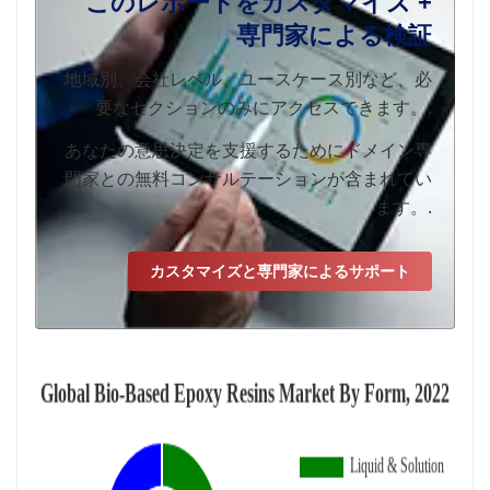
このレポートをカスタマイズ +
専門家による検証
地域別、会社レベル、ユースケース別など、必
要なセクションのみにアクセスできます。.
あなたの意思決定を支援するためにドメイン専
門家との無料コンサルテーションが含まれてい
ます。.
カスタマイズと専門家によるサポート