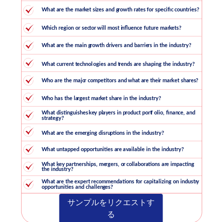
サンプルをリクエストす
る