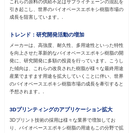
これらの原料の供給不足はサプライチェーンの混乱を
引き起こし、世界のバイオベースエポキシ樹脂市場の
成長を阻害しています。.
トレンド：研究開発活動の増加
メーカーは、高強度、耐久性、多用途性といった特性
を向上させた革新的なバイオベースエポキシ樹脂の開
発に、研究開発に多額の投資を行っています。こうし
た傾向は、これらの改良された樹脂が様々な最終用途
産業でますます用途を拡大していくことに伴い、世界
のバイオベースエポキシ樹脂市場の成長を牽引すると
予想されます。.
3Dプリンティングのアプリケーション拡大
3Dプリント技術の採用は様々な業界で増加してお
り、バイオベースエポキシ樹脂の用途もこの分野で拡