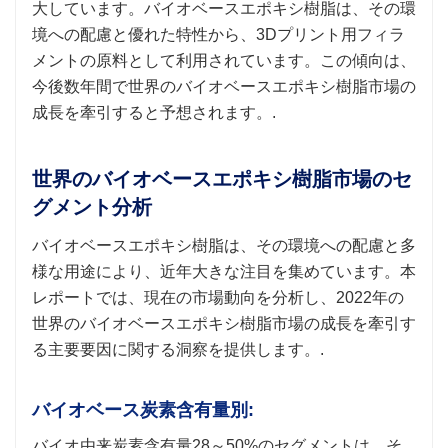
大しています。バイオベースエポキシ樹脂は、その環
境への配慮と優れた特性から、3Dプリント用フィラ
メントの原料として利用されています。この傾向は、
今後数年間で世界のバイオベースエポキシ樹脂市場の
成長を牽引すると予想されます。.
世界のバイオベースエポキシ樹脂市場のセ
グメント分析
バイオベースエポキシ樹脂は、その環境への配慮と多
様な用途により、近年大きな注目を集めています。本
レポートでは、現在の市場動向を分析し、2022年の
世界のバイオベースエポキシ樹脂市場の成長を牽引す
る主要要因に関する洞察を提供します。.
バイオベース炭素含有量別:
バイオ由来炭素含有量28～50%のセグメントは、そ