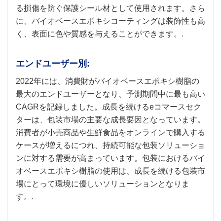
る損傷を防ぐ保護シール材として使用されます。さら
に、バイオベースエポキシコーティングは装飾性も高
く、表面に色や質感を与えることができます。.
エンドユーザー別:
2022年には、消費財がバイオベースエポキシ樹脂の
最大のエンドユーザーとなり、予測期間中に最も高い
CAGRを記録しました。成長を続けるeコマースセク
ターは、包装市場の主要な成長要因となっています。
消費者が小売商品や生鮮食品をオンラインで購入する
ケースが増えるにつれ、持続可能な包装ソリューショ
ンに対する需要が高まっています。包装におけるバイ
オベースエポキシ樹脂の使用は、成長を続ける包装市
場にとって環境に優しいソリューションとなりま
す。.