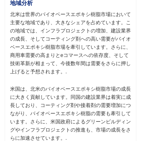
地域分析
北米は世界のバイオベースエポキシ樹脂市場において
主要な地域であり、大きなシェアを占めています。こ
の地域では、インフラプロジェクトの増加、建設業界
の成長、そしてコーティング剤への高い需要がバイオ
ベースエポキシ樹脂市場を牽引しています。さらに、
商用車需要の高まりとeコマースへの依存度、そして
技術革新が相まって、今後数年間は需要をさらに押し
上げると予想されます。.
米国は、北米のバイオベースエポキシ樹脂市場の成長
に大きく貢献しています。同国の建設業界は着実に成
長しており、コーティング剤や接着剤の需要増加につ
ながり、バイオベースエポキシ樹脂の需要も牽引して
います。さらに、米国政府によるグリーンビルディン
グやインフラプロジェクトの推進も、市場の成長をさ
らに加速させています。.