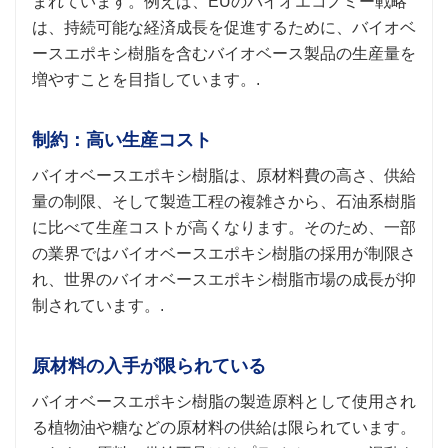
まれています。例えば、EUのバイオエコノミー戦略
は、持続可能な経済成長を促進するために、バイオベ
ースエポキシ樹脂を含むバイオベース製品の生産量を
増やすことを目指しています。.
制約：高い生産コスト
バイオベースエポキシ樹脂は、原材料費の高さ、供給
量の制限、そして製造工程の複雑さから、石油系樹脂
に比べて生産コストが高くなります。そのため、一部
の業界ではバイオベースエポキシ樹脂の採用が制限さ
れ、世界のバイオベースエポキシ樹脂市場の成長が抑
制されています。.
原材料の入手が限られている
バイオベースエポキシ樹脂の製造原料として使用され
る植物油や糖などの原材料の供給は限られています。