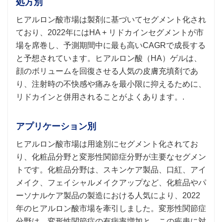
処方別
ヒアルロン酸市場は製剤に基づいてセグメント化され
ており、2022年にはHA + リドカインセグメントが市
場を席巻し、予測期間中に最も高いCAGRで成長する
と予想されています。ヒアルロン酸（HA）ゲルは、
顔のボリュームを回復させる人気の皮膚充填剤であ
り、注射時の不快感や痛みを最小限に抑えるために、
リドカインと併用されることがよくあります。.
アプリケーション別
ヒアルロン酸市場は用途別にセグメント化されてお
り、化粧品分野と変形性関節症分野が主要なセグメン
トです。化粧品分野は、スキンケア製品、口紅、アイ
メイク、フェイシャルメイクアップなど、化粧品やパ
ーソナルケア製品の製造における人気により、2022
年のヒアルロン酸市場を牽引しました。変形性関節症
分野は、変形性関節症の有病率増加と、この疾患に対