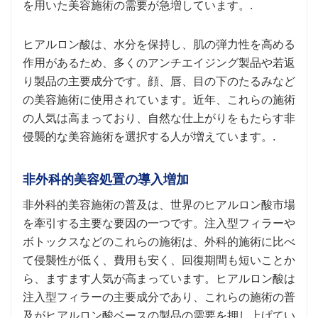
を用いた美容施術の需要が急増しています。.
ヒアルロン酸は、水分を保持し、肌の弾力性を高める
作用があるため、多くのアンチエイジング製品や若返
り製品の主要成分です。顔、唇、目の下のたるみなど
の美容施術に使用されています。近年、これらの施術
の人気は高まっており、自然な仕上がりをもたらす非
侵襲的な美容施術を選択する人が増えています。.
非外科的美容処置の導入増加
非外科的美容施術の普及は、世界のヒアルロン酸市場
を牽引する主要な要因の一つです。注入型フィラーや
ボトックスなどのこれらの施術は、外科的施術に比べ
て侵襲性が低く、費用も安く、回復期間も短いことか
ら、ますます人気が高まっています。ヒアルロン酸は
注入型フィラーの主要成分であり、これらの施術の普
及がヒアルロン酸ベースの製品の需要を押し上げてい