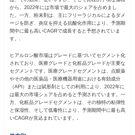
から、2022年には市場で最大のシェアを占めまし
た。一方、粉末剤は、主にフリーラジカルによるダメ
ージを防ぎ、炎症を抑える抗酸化作用により、予測期
間中に最も高いCAGRで成長すると予想されていま
す。.
ヒアルロン酸市場はグレードに基づいてセグメント化
されており、医療グレードと化粧品グレードが主要な
セグメントです。医療グレードセグメントは、点眼薬
やその他の医薬品・医療機器用途における有効成分
（API）または賦形剤としての利用により、2022年に
は最大の市場シェアを占めると予測されています。一
方、化粧品グレードセグメントは、その独特の粘弾性
と保湿性、そして低毒性により、予測期間中に最も高
いCAGRが見込まれています。
.