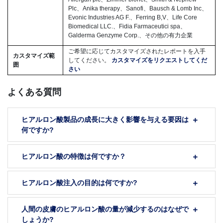
Plc、Anika therapy、Sanofi、Bausch & Lomb Inc、
Evonic Industries AG F.、Ferring B,V、Life Core
Biomedical LLC.、Fidia Farmaceutici spa、
Galderma Genzyme Corp.、その他の有力企業
ご希望に応じてカスタマイズされたレポートを入手
カスタマイズ範
してください。
カスタマイズをリクエストしてくだ
囲
さい
よくある質問
ヒアルロン酸製品の成長に大きく影響を与える要因は
何ですか?
ヒアルロン酸の特徴は何ですか？
ヒアルロン酸注入の目的は何ですか?
人間の皮膚のヒアルロン酸の量が減少するのはなぜで
しょうか?