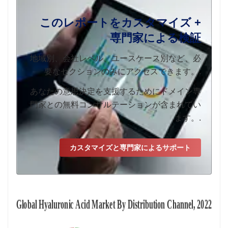
このレポートをカスタマイズ +
専門家による検証
地域別、会社レベル、ユースケース別など、必
要なセクションのみにアクセスできます。.
あなたの意思決定を支援するためにドメイン専
門家との無料コンサルテーションが含まれてい
ます。.
カスタマイズと専門家によるサポート