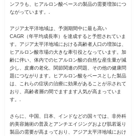
ンフラも、ヒアルロン酸ベースの製品の需要増加につ
ながっています。.
アジア太平洋地域は、予測期間中に最も高い
CAGR（年平均成長率）を達成すると予想されていま
す。アジア太平洋地域における高齢者人口の増加は、
ヒアルロン酸市場の大きな牽引役となっています。加
齢に伴い、体内でのヒアルロン酸の自然な産生量が減
少し、皮膚の老化、関節関連の問題、その他の健康問
題につながります。ヒアルロン酸をベースとした製品
は、これらの症状の治療に効果があることが示されて
おり、高齢者層の間でますます人気が高まっていま
す。.
さらに、中国、日本、インドなどの国々では、非外科
的美容施術の普及とアンチエイジングおよび肌若返り
製品の需要が高まっており、アジア太平洋地域におけ