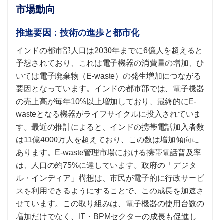
市場動向
推進要因：技術の進歩と都市化
インドの都市部人口は2030年までに6億人を超えると
予想されており、これは電子機器の消費量の増加、ひ
いては電子廃棄物（E-waste）の発生増加につながる
要因となっています。インドの都市部では、電子機器
の売上高が毎年10%以上増加しており、最終的にE-
wasteとなる機器がライフサイクルに投入されていま
す。最近の推計によると、インドの携帯電話加入者数
は11億4000万人を超えており、この数は増加傾向に
あります。E-waste管理市場における携帯電話普及率
は、人口の約75%に達しています。政府の「デジタ
ル・インディア」構想は、市民が電子的に行政サービ
スを利用できるようにすることで、この成長を加速さ
せています。この取り組みは、電子機器の使用台数の
増加だけでなく、IT・BPMセクターの成長も促進し