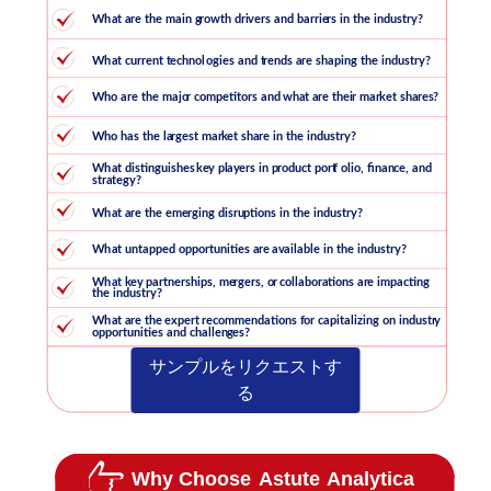
サンプルをリクエストす
る