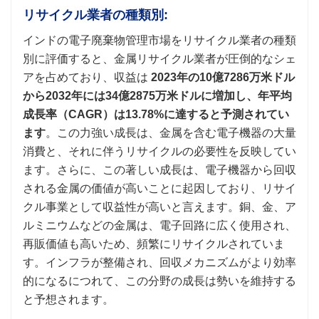
リサイクル業者の種類別:
インドの電子廃棄物管理市場をリサイクル業者の種類
別に評価すると、金属リサイクル業者が圧倒的なシェ
アを占めており、収益は
2023年の10億7286万米ドル
から2032年には34億2875万米ドルに増加し、年平均
成長率（CAGR）は13.78%に達すると予測されてい
ます
。この力強い成長は、金属を含む電子機器の大量
消費と、それに伴うリサイクルの必要性を反映してい
ます。さらに、この著しい成長は、電子機器から回収
される金属の価値が高いことに起因しており、リサイ
クル事業として収益性が高いと言えます。銅、金、ア
ルミニウムなどの金属は、電子回路に広く使用され、
再販価値も高いため、頻繁にリサイクルされていま
す。インフラが整備され、回収メカニズムがより効率
的になるにつれて、この分野の成長は勢いを維持する
と予想されます。