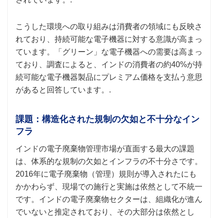
こうした環境への取り組みは消費者の領域にも反映さ
れており、持続可能な電子機器に対する意識が高まっ
ています。「グリーン」な電子機器への需要は高まっ
ており、調査によると、インドの消費者の約40%が持
続可能な電子機器製品にプレミアム価格を支払う意思
があると回答しています。.
課題：構造化された規制の欠如と不十分なイン
フラ
インドの電子廃棄物管理市場が直面する最大の課題
は、体系的な規制の欠如とインフラの不十分さです。
2016年に電子廃棄物（管理）規則が導入されたにも
かかわらず、現場での施行と実施は依然として不統一
です。インドの電子廃棄物セクターは、組織化が進ん
でいないと推定されており、その大部分は依然とし