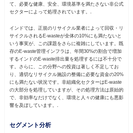
て、必要な健康、安全、環境基準を満たさない非公式
セクターによって処理されています。.
インドでは、正規のリサイクル業者によって回収・リ
サイクルされるE-wasteが全体の10%にも満たないと
いう事実が、この課題をさらに複雑にしています。既
存のE-waste管理インフラは、年間30%の割合で増加
するインドのE-waste排出量を処理するには不十分で
す。さらに、この分野への投資は著しく不足してお
り、適切なリサイクル施設の整備に必要な資金の20%
にも満たない状況です。非組織化セクターはE-waste
の大部分を処理していますが、その処理方法は原始的
で、非効率なだけでなく、環境と人々の健康にも悪影
響を及ぼしています。.
セグメント分析