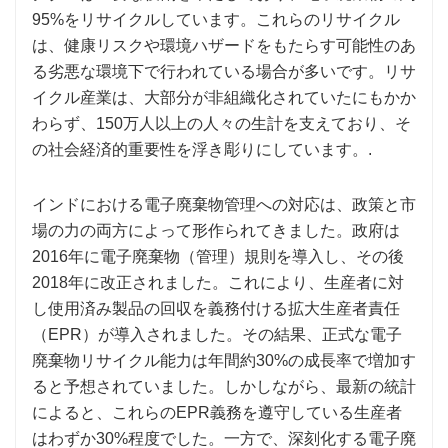
95%をリサイクルしています。これらのリサイクル
は、健康リスクや環境ハザードをもたらす可能性のあ
る劣悪な環境下で行われている場合が多いです。リサ
イクル産業は、大部分が非組織化されていたにもかか
わらず、150万人以上の人々の生計を支えており、そ
の社会経済的重要性を浮き彫りにしています。.
インドにおける電子廃棄物管理への対応は、政策と市
場の力の両方によって形作られてきました。政府は
2016年に電子廃棄物（管理）規則を導入し、その後
2018年に改正されました。これにより、生産者に対
し使用済み製品の回収を義務付ける拡大生産者責任
（EPR）が導入されました。その結果、正式な電子
廃棄物リサイクル能力は年間約30%の成長率で増加す
ると予想されていました。しかしながら、最新の統計
によると、これらのEPR義務を遵守している生産者
はわずか30%程度でした。一方で、深刻化する電子廃