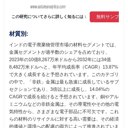
 無料サンプル
 この研究についてさらに詳しく知るには： 
材質別:
インドの電子廃棄物管理市場の材料セグメントでは、
金属セグメントが過半数のシェアを占めており、
2023年の10億8,267万米ドルから2032年には34億
8,482万米ドルへと、年平均成長率（CAGR）13.87%
で大きく成長すると予想されています。このカテゴリ
の中で、「非鉄」金属は最も急速に成長しているサブ
セクションであり、3倍以上に成長し、14.04%の
CAGRで成長を続けると予想されています。銅やアル
ミニウムなどの非鉄金属は、その導電性やその他の電
気特性から、さまざまな電子部品に不可欠です。これ
らの材料のリサイクルに対する高い需要は、その経済
的価値と環境への配慮の両方によって推進されていま