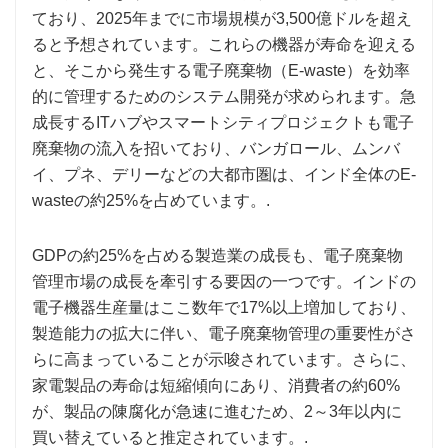
ており、2025年までに市場規模が3,500億ドルを超え
ると予想されています。これらの機器が寿命を迎える
と、そこから発生する電子廃棄物（E-waste）を効率
的に管理するためのシステム開発が求められます。急
成長するITハブやスマートシティプロジェクトも電子
廃棄物の流入を招いており、バンガロール、ムンバ
イ、プネ、デリーなどの大都市圏は、インド全体のE-
wasteの約25%を占めています。.
GDPの約25%を占める製造業の成長も、電子廃棄物
管理市場の成長を牽引する要因の一つです。インドの
電子機器生産量はここ数年で17%以上増加しており、
製造能力の拡大に伴い、電子廃棄物管理の重要性がさ
らに高まっていることが示唆されています。さらに、
家電製品の寿命は短縮傾向にあり、消費者の約60%
が、製品の陳腐化が急速に進むため、2～3年以内に
買い替えていると推定されています。.