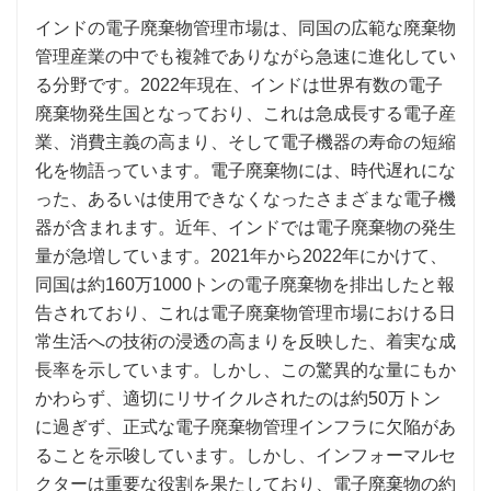
インドの電子廃棄物管理市場は、同国の広範な廃棄物
管理産業の中でも複雑でありながら急速に進化してい
る分野です。2022年現在、インドは世界有数の電子
廃棄物発生国となっており、これは急成長する電子産
業、消費主義の高まり、そして電子機器の寿命の短縮
化を物語っています。電子廃棄物には、時代遅れにな
った、あるいは使用できなくなったさまざまな電子機
器が含まれます。近年、インドでは電子廃棄物の発生
量が急増しています。2021年から2022年にかけて、
同国は約160万1000トンの電子廃棄物を排出したと報
告されており、これは電子廃棄物管理市場における日
常生活への技術の浸透の高まりを反映した、着実な成
長率を示しています。しかし、この驚異的な量にもか
かわらず、適切にリサイクルされたのは約50万トン
に過ぎず、正式な電子廃棄物管理インフラに欠陥があ
ることを示唆しています。しかし、インフォーマルセ
クターは重要な役割を果たしており、電子廃棄物の約