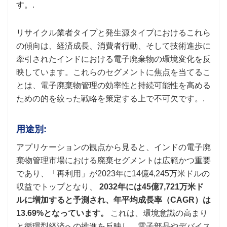
す。.
リサイクル業者タイプと発生源タイプにおけるこれら
の傾向は、経済成長、消費者行動、そして技術進歩に
牽引されたインドにおける電子廃棄物の環境変化を反
映しています。これらのセグメントに焦点を当てるこ
とは、電子廃棄物管理の効率性と持続可能性を高める
ための的を絞った戦略を策定する上で不可欠です。.
用途別:
アプリケーションの観点から見ると、インドの電子廃
棄物管理市場における廃棄セグメントは広範かつ重要
であり、「再利用」が2023年に14億4,245万米ドルの
収益でトップとなり、
2032年には45億7,721万米ド
ルに増加すると予測され、年平均成長率（CAGR）は
13.69%となっています。
これは、環境意識の高まり
と循環型経済への推進を反映し、電子部品やデバイス