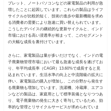
ブレット、ノートパソコンなどの家電製品の利用が急
増したことに起因しています。これらの製品はライフ
サイクルが比較的短く、技術の進歩や最新機能を求め
る消費者の需要により急速に買い替えられています。
こうしたデバイスの継続的な更新サイクルと、インド
市場における高い浸透率が相まって、このセグメント
の大幅な成長を裏付けています。
さらに、家電製品は量が多いだけでなく、インドの電
子廃棄物管理市場において最も急速な成長を遂げてお
り、年平均成長率（CAGR）13.60%で成長すると見
込まれています。生活水準の向上と中流階級の拡大に
伴い、家電製品の購入が増加し、この分野から発生す
る廃棄物も増加しています。洗濯機、冷蔵庫、エアコ
ンなどの製品は、家庭用として標準装備となりつつあ
り、電子廃棄物の発生に大きく寄与しているため、効
率的な管理とリサイクルサービスが求められていま