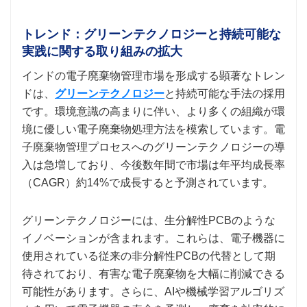
トレンド：グリーンテクノロジーと持続可能な
実践に関する取り組みの拡大
インドの電子廃棄物管理市場を形成する顕著なトレン
ドは、
グリーンテクノロジー
と持続可能な手法の採用
です。環境意識の高まりに伴い、より多くの組織が環
境に優しい電子廃棄物処理方法を模索しています。電
子廃棄物管理プロセスへのグリーンテクノロジーの導
入は急増しており、今後数年間で市場は年平均成長率
（CAGR）約14%で成長すると予測されています。
グリーンテクノロジーには、生分解性PCBのような
イノベーションが含まれます。これらは、電子機器に
使用されている従来の非分解性PCBの代替として期
待されており、有害な電子廃棄物を大幅に削減できる
可能性があります。さらに、AIや機械学習アルゴリズ