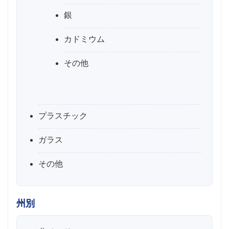
銀
カドミウム
その他
プラスチック
ガラス
その他
州別