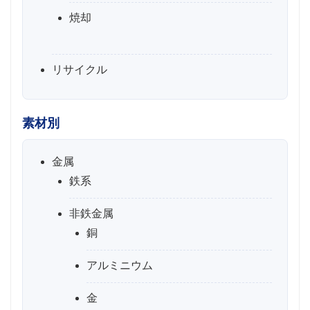
焼却
リサイクル
素材別
金属
鉄系
非鉄金属
銅
アルミニウム
金