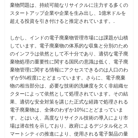
棄物問題は、持続可能なリサイクルに注力する多くの
スタートアップ企業や企業を生み出し、1億米ドルを
超える投資を引き付けると推定されています。.
しかし、インドの電子廃棄物管理市場には課題が山積
しています。電子廃棄物の体系的な収集と分別のため
のインフラは依然として不十分であり、適切な電子廃
棄物処理の重要性に関する国民の意識は低く、電子廃
棄物管理に関する情報にアクセスできるのは人口のわ
ずか5%程度にとどまっています。さらに、電子廃棄
物の相当部分は、必要な技術的洗練度を欠く非組織セ
クターによって依然として処理されています。その結
果、適切な安全対策を講じた正式な経路で処理される
電子廃棄物は、全体のわずか10%にとどまっていま
す。とはいえ、高度なリサイクル技術の導入により市
場は潜在性を示しており、政府によるデジタル化とス
マートシティの推進により、使用される電子製品の量