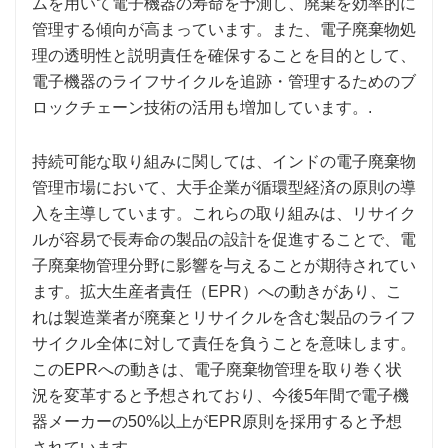
ムを用いて電子機器の寿命を予測し、廃棄を効率的に
管理する傾向が高まっています。また、電子廃棄物処
理の透明性と説明責任を確保することを目的として、
電子機器のライフサイクルを追跡・管理するためのブ
ロックチェーン技術の活用も増加しています。.
持続可能な取り組みに関しては、インドの電子廃棄物
管理市場において、大手企業が循環型経済の原則の導
入を主導しています。これらの取り組みは、リサイク
ルが容易で長寿命の製品の設計を促進することで、電
子廃棄物管理分野に影響を与えることが期待されてい
ます。拡大生産者責任（EPR）への動きがあり、こ
れは製造業者が廃棄とリサイクルを含む製品のライフ
サイクル全体に対して責任を負うことを意味します。
このEPRへの動きは、電子廃棄物管理を取り巻く状
況を変革すると予想されており、今後5年間で電子機
器メーカーの50%以上がEPR原則を採用すると予想
されています。.