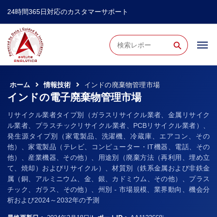
24時間365日対応のカスタマーサポート
⚲
ホーム
情報技術
インドの廃棄物管理市場
インドの電子廃棄物管理市場
リサイクル業者タイプ別（ガラスリサイクル業者、金属リサイク
ル業者、プラスチックリサイクル業者、PCBリサイクル業者）、
発生源タイプ別（家電製品、洗濯機、冷蔵庫、エアコン、その
他）、家電製品（テレビ、コンピューター・IT機器、電話、その
他）、産業機器、その他）、用途別（廃棄方法（再利用、埋め立
て、焼却）およびリサイクル）、材質別（鉄系金属および非鉄金
属（銅、アルミニウム、金、銀、カドミウム、その他）、プラス
チック、ガラス、その他）、州別 - 市場規模、業界動向、機会分
析および2024～2032年の予測