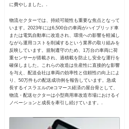
に費やしました。.
物流セクターでは、持続可能性も重要な焦点となって
います。2023年には6,500台の車両がハイブリッド車
または電気自動車に改造され、環境への影響を軽減し
ながら運用コストを削減するという業界の取り組みを
反映しています。規制遵守のため、1万台の車両に荷
重センサーが搭載され、過積載を防止し安全な運行を
確保しました。これらの改造は生産性に直接的な影響
を与え、配送会社は車両の効率性と信頼性の向上によ
り、50万件もの配送成功例を報告しています。急成
長するイスラエルのeコマース経済の屋台骨として、
物流・配送セクターは小型商用車改造市場におけるイ
ノベーションと成長を牽引し続けています。.