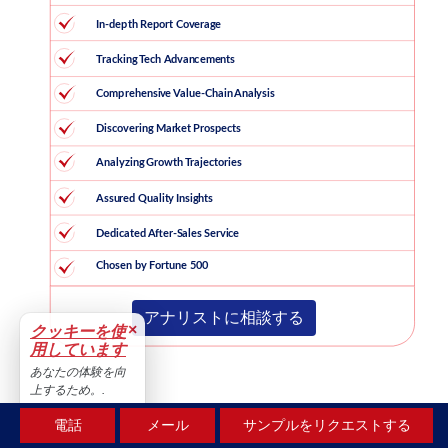
アナリストに相談する
×
クッキーを使
用しています
あなたの体験を向
上するため。.
受け入れる
電話
メール
サンプルをリクエストする