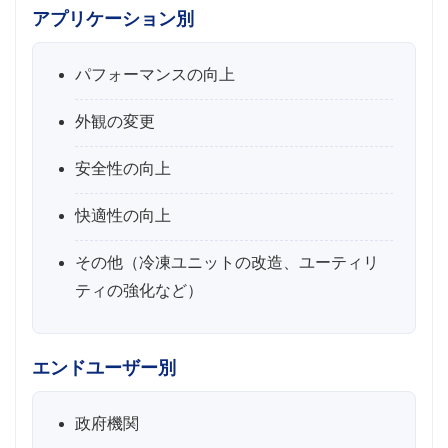
アプリケーション別
パフォーマンスの向上
外観の変更
安全性の向上
快適性の向上
その他（冷凍ユニットの改造、ユーティリ
ティの強化など）
エンドユーザー別
政府機関