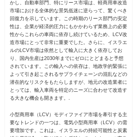
かし、自動車部門、特にリース市場は、軽商用車改造
市場における全体的な景気低迷に逆らって、驚くべき
回復力を示しています。この時期のリース部門の安定
性は、企業が経済的圧力にもかかわらず業務上の必要
性からこれらの車両に依存し続けているため、LCV改
造市場にとって非常に重要でした。さらに、イスラエ
ルのLCV市場は依然として輸入に大きく依存してお
り、国内生産は2030年までにゼロにとどまると予想
されています。この輸入への依存は、地政学的緊張に
よって引き起こされるサプライチェーンの混乱などの
潜在的なリスクをもたらしますが、地元の改造業者に
とっては、輸入車両を特定のニーズに合わせて改造す
る大きな機会も開きます。.
小型商用車（LCV）モディファイア市場を牽引する主
要なトレンドの一つは、電気小型商用車（LCV）の需
要増加です。これは、イスラエルの持続可能性と炭素