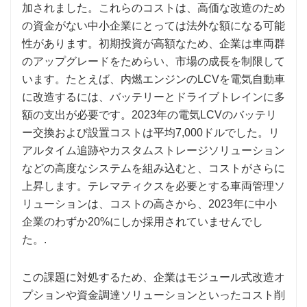
加されました。これらのコストは、高価な改造のため
の資金がない中小企業にとっては法外な額になる可能
性があります。初期投資が高額なため、企業は車両群
のアップグレードをためらい、市場の成長を制限して
います。たとえば、内燃エンジンのLCVを電気自動車
に改造するには、バッテリーとドライブトレインに多
額の支出が必要です。2023年の電気LCVのバッテリ
ー交換および設置コストは平均7,000ドルでした。リ
アルタイム追跡やカスタムストレージソリューション
などの高度なシステムを組み込むと、コストがさらに
上昇します。テレマティクスを必要とする車両管理ソ
リューションは、コストの高さから、2023年に中小
企業のわずか20%にしか採用されていませんでし
た。.
この課題に対処するため、企業はモジュール式改造オ
プションや資金調達ソリューションといったコスト削