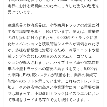
走行における燃費向上のためにこうした改良の恩恵を
受けています。.
建設業界と物流業界は、小型商用トラックの改造に対
する市場需要を牽引し続けています。例えば、重量物
の取り扱いに対応するため、6,000台のトラックに強
化サスペンションと積載管理システムが装備されたほ
か、多様な積載量に対応するため、冷蔵ユニットや積
載ランプを含む15,000台のカスタムカーゴソリュー
ションが導入されました。ハイブリッド車や電気自動
車の小型トラックへの需要の高まりを受け、5,000台
の車両にEV対応システムが装備され、業界の持続可
能性へのシフトを示しています。これらのトレンドに
加え、その適応性の高さと事業運営における重要な役
割も相まって、小型商用トラックはイスラエルにおい
て市場をリードする存在であり続けています。.