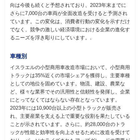
向は今後も続くと予想されており、2023年末までに
さらに7,000台の車両が全面改造を受けると予測され
ています。この変化は、消費者行動の変化を示すだけ
でなく、競争の激しい経済環境における企業の進化す
るニーズを浮き彫りにしています。.
車種別
イスラエルの小型商用車改造市場において、小型商用
トラックは35%近くの市場シェアを獲得し、主要車種
としての地位を固めています。物流、建設、農業な
ど、様々な業界でその汎用性と信頼性を発揮し、企業
にとってなくてはならない存在となっています。
2023年には10,900台以上の小型トラックが販売さ
れ、主要産業を支える上で重要な役割を果たしている
ことが示されています。さらに、約28,000台のトラ
ックが性能と効率性を向上させるために改造を受けて