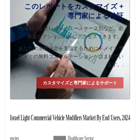
このレポートをカスタマイズ +
専門家による検証
地域別、会社レベル、ユースケース別など、必
要なセクションのみにアクセスできます。.
あなたの意思決定を支援するためにドメイン専
門家との無料コンサルテーションが含まれてい
ます。.
カスタマイズと専門家によるサポート