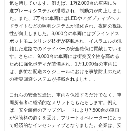
気を博しています。例えば、1万2,000台の車両に先
進ブレーキシステムが搭載され、制動力が向上しまし
た。また、1万台の車両にはLEDやアダプティブヘッ
ドライトなどの照明システムが強化され、夜間の視認
性が向上しました。8,000台の車両にはブラインドス
ポットモニタリング技術が搭載され、イスラエルの混
雑した道路でのドライバーの安全確保に貢献していま
す。さらに、9,000台の車両には衝突安全性を高める
ために強化ボディが装備され、1万1,000台の車両に
は、多忙な配送スケジュールにおける事故防止のため
の衝突回避システムが搭載されました。.
これらの安全改造は、車両を保護するだけでなく、車
両所有者に経済的なメリットももたらします。例え
ば、安全装備のアップグレードにより7,500台の車両
が保険料の割引を受け、フリートオペレーターにとっ
て経済的なインセンティブとなりました。企業は、安