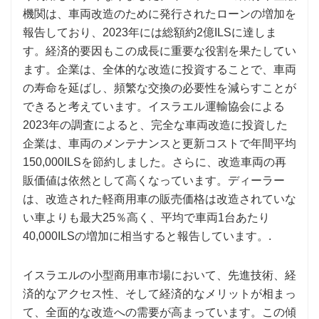
機関は、車両改造のために発行されたローンの増加を
報告しており、2023年には総額約2億ILSに達しま
す。経済的要因もこの成長に重要な役割を果たしてい
ます。企業は、全体的な改造に投資することで、車両
の寿命を延ばし、頻繁な交換の必要性を減らすことが
できると考えています。イスラエル運輸協会による
2023年の調査によると、完全な車両改造に投資した
企業は、車両のメンテナンスと更新コストで年間平均
150,000ILSを節約しました。さらに、改造車両の再
販価値は依然として高くなっています。ディーラー
は、改造された軽商用車の販売価格は改造されていな
い車よりも最大25％高く、平均で車両1台あたり
40,000ILSの増加に相当すると報告しています。.
イスラエルの小型商用車市場において、先進技術、経
済的なアクセス性、そして経済的なメリットが相まっ
て、全面的な改造への需要が高まっています。この傾