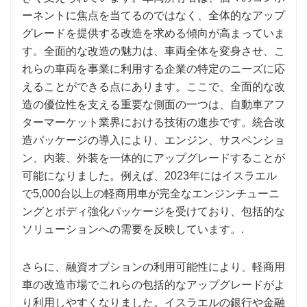
ーネントに焦点を当てるのではなく、全体的なアップ
グレードを提供する改造を求める傾向が高まっていま
す。全面的な改造の魅力は、車両全体を変身させ、こ
れらの車両を事業に利用する企業の特定のニーズに応
えることができる点にあります。ここで、全面的な改
造の優位性を支える重要な側面の一つは、自動車アフ
ターマーケット業界における技術の進歩です。統合改
造パッケージの導入により、エンジン、サスペンショ
ン、内装、外装を一体的にアップグレードすることが
可能になりました。例えば、2023年にはイスラエル
で5,000台以上の軽商用車が完全なエンジンチューニ
ングとボディ強化パッケージを受けており、包括的な
ソリューションへの需要を反映しています。.
さらに、融資オプションの利用可能性により、軽商用
車の改造市場でこれらの包括的なアップグレードがよ
り利用しやすくなりました。イスラエルの銀行や金融