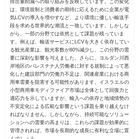
排出量削減への取り組みを反映しています。この変化
は、環境規制と消費者の期待に応えるために企業が電
気LCVの導入を増やすなど、より環境に優しい輸送手
段を求める世界的な潮流と一致しています。しかしな
がら、一部の分野では依然として課題が残っていま
す。例えば、輸送サービスにLCVを大きく依存してい
る観光産業は、観光客数が80%減少し、この分野の需
要に深刻な影響を与えました。さらに、ヨルダン川西
岸地区のパレスチナ人労働者に対する規制によって悪
化した建設部門の労働力不足は、関連産業における商
用車需要を阻害する可能性があります。イスラエルの
小型商用車モディファイア市場は全体として回復力と
適応力を示していますが、輸入への依存と地域情勢の
不安定化による広範な影響という課題を乗り越えなけ
ればなりません。しかしながら、持続可能なソリュー
ションへの需要の高まりは、これらの課題が効果的に
管理されれば、市場を長期的な成長に有利な立場に置
くでしょう。.