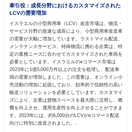
牽引役：成長分野におけるカスタマイズされた
LCVの需要増加
イスラエルの小型商用車（LCV）改造市場は、物流・
サービス分野の急速な成長により、小型商用車改造車
の需要が大幅に増加しています。ラストマイル配送、
メンテナンスサービス、特殊物流に携わる企業は、特
定の業務ニーズに合わせてカスタマイズされた車両を
必要としています。イスラエルのeコマース市場は
2023年に1億5,000万件以上の注文を処理し、配送車
両の需要が増加しました。この需要は、オンライン小
売活動の増加に起因しており、効率的で信頼性の高い
輸送ソリューションを必要としています。カスタマイ
ズにより、企業は貨物スペースを最大限に活用し、燃
費を向上させ、運用生産性を向上させることができま
す。2023年には、約6,000台のLCVがeコマース配送
向けに特別に改造されました。.