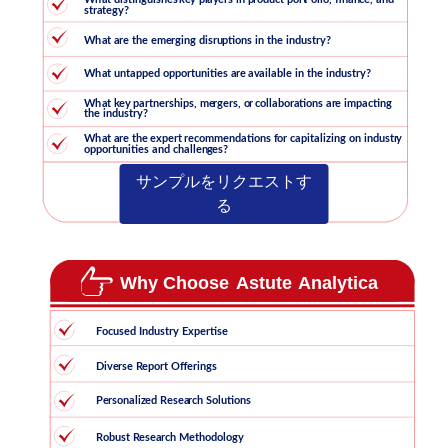
サンプルをリクエストす
る