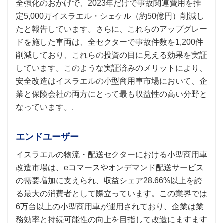
全強化のおかげで、2023年だけで事故関連費用を推
定5,000万イスラエル・シェケル（約50億円）削減し
たと報告しています。さらに、これらのアップグレー
ドを施した車両は、全セクターで事故件数を1,200件
削減しており、これらの投資の目に見える効果を実証
しています。このような実証済みのメリットにより、
安全改造はイスラエルの小型商用車市場において、企
業と保険会社の両方にとって最も収益性の高い分野と
なっています。.
エンド
ユーザー
イスラエルの物流・配送セクターにおける小型商用車
改造市場は、eコマースやオンデマンド配送サービス
の需要増加に支えられ、収益シェア28.66%以上を誇
る最大の消費者として際立っています。この業界では
6万台以上の小型商用車が運用されており、企業は業
務効率と持続可能性の向上を目指して改造にますます