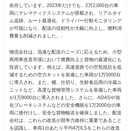
依存しています。2023年だけでも、2万2,000台の車
両にテレマティクスシステムが搭載され、リアルタイ
ム追跡、ルート最適化、ドライバー行動モニタリング
が可能になり、配送の信頼性が大幅に向上し、燃料消
費量も削減されました。.
物流会社は、迅速な配送のニーズに応えるため、小型
商用車改造市場において燃費向上と貨物の最適化にも
投資しています。例えば、高速道路での空気抵抗を低
減するための空力キットを装備した車両が1万5000台
に導入され、また、棚、仕切り、生鮮食品用の冷蔵ユ
ニットなど、高度な貨物管理システムを装備した車両
が1万8000台に導入されました。さらに、ADASや強
化ブレーキシステムなどの安全機能を1万2000台の車
両に後付けし、安全な貨物輸送を確保しました。配送
会社は、これらの改造が競争力維持に重要であること
を認識し、車両1台あたり平均4万ILSをこれらの改造