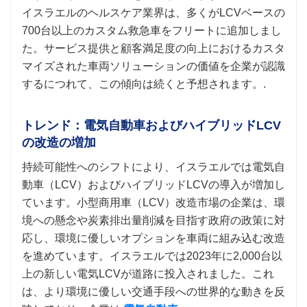
イスラエルのヘルスケア業界は、多くがLCVベースの
700台以上のカスタム救急車をフリートに追加しまし
た。サービス提供と顧客満足度の向上におけるカスタ
マイズされた車両ソリューションの価値を企業が認識
するにつれて、この傾向は続くと予想されます。.
トレンド：電気自動車およびハイブリッドLCV
の改造の増加
持続可能性へのシフトにより、イスラエルでは電気自
動車（LCV）およびハイブリッドLCVの導入が増加し
ています。小型商用車（LCV）改造市場の企業は、環
境への懸念や炭素排出量削減を目指す政府の政策に対
応し、環境に優しいオプションを車両に組み込む改造
を進めています。イスラエルでは2023年に2,000台以
上の新しい電気LCVが道路に投入されました。これ
は、より環境に優しい交通手段への世界的な動きを反