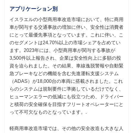
アプリケーション別
イスラエルの小型商用車改造市場において、特に商用
車が関与する交通事故の増加に伴い、安全性は消費者
にとって最優先事項となっています。これに伴い、こ
のセグメントは24.70%以上の市場シェアを占めてい
ます。2023年には、小型商用車が関与する事故が
3,500件以上報告され、企業は安全性向上に多額の投
資を迫られました。その結果、車線逸脱警報や自動緊
急ブレーキなどの機能を含む先進運転支援システム
（ADAS）が18,000台の車両に搭載されました。これ
らのシステムは規制要件に準拠しているだけでなく、
ヒューマンエラーの低減にも役立つため、ドライバー
と積荷の安全確保を目指すフリートオペレーターにと
って不可欠なものとなっています。.
軽商用車改造市場では、その他の安全改造も大きな人