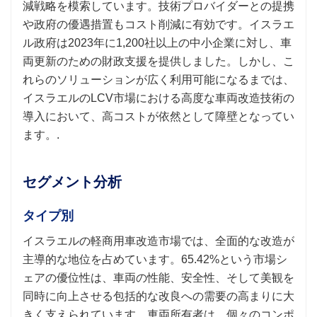
減戦略を模索しています。技術プロバイダーとの提携
や政府の優遇措置もコスト削減に有効です。イスラエ
ル政府は2023年に1,200社以上の中小企業に対し、車
両更新のための財政支援を提供しました。しかし、こ
れらのソリューションが広く利用可能になるまでは、
イスラエルのLCV市場における高度な車両改造技術の
導入において、高コストが依然として障壁となってい
ます。.
セグメント分析
タイプ別
イスラエルの軽商用車改造市場では、全面的な改造が
主導的な地位を占めています。65.42%という市場シ
ェアの優位性は、車両の性能、安全性、そして美観を
同時に向上させる包括的な改良への需要の高まりに大
きく支えられています。車両所有者は、個々のコンポ