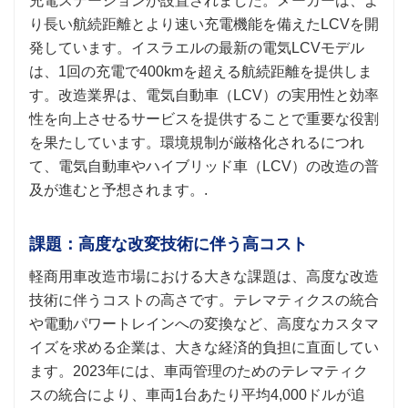
充電ステーションが設置されました。メーカーは、よ
り長い航続距離とより速い充電機能を備えたLCVを開
発しています。イスラエルの最新の電気LCVモデル
は、1回の充電で400kmを超える航続距離を提供しま
す。改造業界は、電気自動車（LCV）の実用性と効率
性を向上させるサービスを提供することで重要な役割
を果たしています。環境規制が厳格化されるにつれ
て、電気自動車やハイブリッド車（LCV）の改造の普
及が進むと予想されます。.
課題：高度な改変技術に伴う高コスト
軽商用車改造市場における大きな課題は、高度な改造
技術に伴うコストの高さです。テレマティクスの統合
や電動パワートレインへの変換など、高度なカスタマ
イズを求める企業は、大きな経済的負担に直面してい
ます。2023年には、車両管理のためのテレマティク
スの統合により、車両1台あたり平均4,000ドルが追