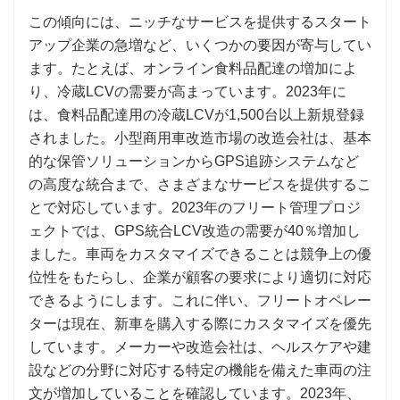
この傾向には、ニッチなサービスを提供するスタート
アップ企業の急増など、いくつかの要因が寄与してい
ます。たとえば、オンライン食料品配達の増加によ
り、冷蔵LCVの需要が高まっています。2023年に
は、食料品配達用の冷蔵LCVが1,500台以上新規登録
されました。小型商用車改造市場の改造会社は、基本
的な保管ソリューションからGPS追跡システムなど
の高度な統合まで、さまざまなサービスを提供するこ
とで対応しています。2023年のフリート管理プロジ
ェクトでは、GPS統合LCV改造の需要が40％増加し
ました。車両をカスタマイズできることは競争上の優
位性をもたらし、企業が顧客の要求により適切に対応
できるようにします。これに伴い、フリートオペレー
ターは現在、新車を購入する際にカスタマイズを優先
しています。メーカーや改造会社は、ヘルスケアや建
設などの分野に対応する特定の機能を備えた車両の注
文が増加していることを確認しています。2023年、