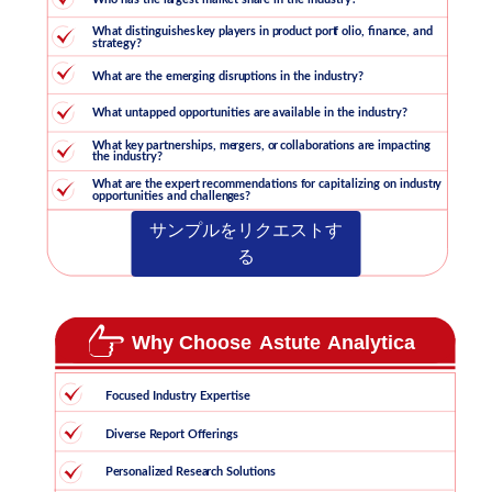
サンプルをリクエストす
る