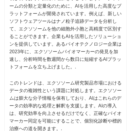
ームの分類と定量化のために、AIを活用した高度なプ
ラットフォームが開発されています。例えば、新しい
ソフトウェアツールはナノ粒子追跡データを分析し
て、エクソソームを他の細胞外小胞と高精度で区別す
ることができます。企業もAIを活用したソリューショ
ンを提供しています。あるバイオテクノロジー企業は
2023年に、エクソソームバイオマーカーの発見を加
速し、分析時間を数週間から数日に短縮するAIプラッ
トフォームを立ち上げました。.
このトレンドは、エクソソーム研究製品市場における
データの複雑性という課題に対処します。エクソソー
ムは膨大な分子情報を保有しており、AIはこれらのデ
ータの効率的な処理と解釈を支援します。AIの導入
は、研究効率を向上させるだけでなく、正確なバイオ
マーカー同定を可能にすることで、個別化診断や標的
治療への道を開きます。.