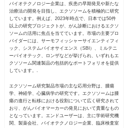
バイオテクノロジー企業は、疾患の早期発見や新たな
治療法の開発を目指し、エクソソームを積極的に研究
しています。例えば、2023年時点で、日本では50件
以上の研究プロジェクトが、がん診断におけるエクソ
ソームの活用に焦点を当てています。市場の主要プロ
バイダーには、サーモフィッシャーサイエンティフィ
ック、システムバイオサイエンス（SBI）、ミルテニ
ーバイオテック、ロンザなどが挙げられ、いずれもエ
クソソーム関連製品の包括的なポートフォリオを提供
しています。.
エクソソーム研究製品市場の主な応用分野は、腫瘍
学、神経学、心臓病学の研究です。エクソソームは腫
瘍の進行と転移における役割について広く研究されて
おり、がんバイオマーカーの発見において貴重なもの
となっています。エンドユーザーは、主に学術研究機
関、製薬会社、バイオテクノロジー企業、臨床検査室