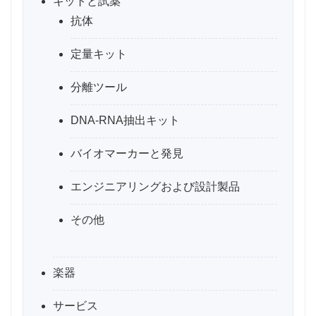
キットと試薬
抗体
定量キット
分離ツール
DNA-RNA抽出キット
バイオマーカーと発見
エンジニアリングおよび設計製品
その他
楽器
サービス