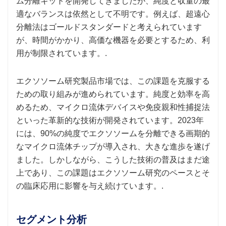
ム分離キットを開発してきましたが、純度と収量の最
適なバランスは依然として不明です。例えば、超遠心
分離法はゴールドスタンダードと考えられています
が、時間がかかり、高価な機器を必要とするため、利
用が制限されています。.
エクソソーム研究製品市場では、この課題を克服する
ための取り組みが進められています。純度と効率を高
めるため、マイクロ流体デバイスや免疫親和性捕捉法
といった革新的な技術が開発されています。2023年
には、90%の純度でエクソソームを分離できる画期的
なマイクロ流体チップが導入され、大きな進歩を遂げ
ました。しかしながら、こうした技術の普及はまだ途
上であり、この課題はエクソソーム研究のペースとそ
の臨床応用に影響を与え続けています。.
セグメント分析