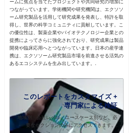
ームに焦点を当てたプロジェクトや共同研究の増加に
つながっています。学術機関や研究機関は、エクソソ
ーム研究製品を活用して研究成果を発表し、特許を取
得し、世界の科学コミュニティに貢献しています。こ
の優位性は、製薬企業やバイオテクノロジー企業との
提携によってさらに強化されており、研究成果は製品
開発や臨床応用へとつながっています。日本の産学連
携は、エクソソーム研究製品市場を前進させる活気の
あるエコシステムを生み出しています。.
このレポートをカスタマイズ +
専門家による検証
地域別、会社レベル、ユースケース別など、必
要なセクションのみにアクセスできます。.