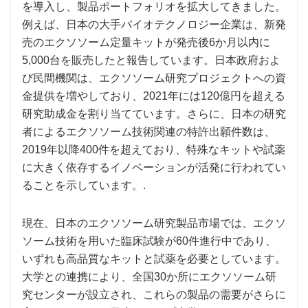
を導入し、製品ポートフォリオを拡大してきました。
例えば、日本の大手バイオテクノロジー企業は、新発
売のエクソソーム定量キットが発売後6か月以内に
5,000台を販売したと報告しています。日本政府およ
び民間機関は、エクソソーム研究プロジェクトへの資
金提供を増やしており、2021年には120億円を超える
研究助成金を割り当てています。さらに、日本の研究
者によるエクソソーム技術関連の特許出願件数は、
2019年以降400件を超えており、特殊なキットや試薬
に大きく依存するイノベーションが活発に行われてい
ることを示しています。.
現在、日本のエクソソーム研究製品市場では、エクソ
ソーム技術を用いた臨床試験が60件進行中であり、
いずれも高品質なキットと試薬を必要としています。
大学との連携により、全国30か所にエクソソーム研
究センターが設立され、これらの製品の需要がさらに