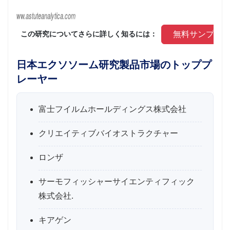
 無料サンプル
 この研究についてさらに詳しく知るには： 
日本エクソソーム研究製品市場のトッププ
レーヤー
富士フイルムホールディングス株式会社
クリエイティブバイオストラクチャー
ロンザ
サーモフィッシャーサイエンティフィック
株式会社.
キアゲン