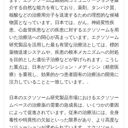
ます。エクソソームは細胞間コミュニケーションを媒
介する自然な能力を有しており、薬剤、タンパク質、
核酸などの治療用分子を送達するための理想的な候補
物質となっています。日本では、がん、神経変性疾
患、心血管疾患などの疾患に対するエクソソームを用
いた治療法への関心が高まっています。エクソソーム
研究製品を活用した最も有望な治療法としては、標的
薬物送達システムや、疾患の根本メカニズムへの対処
を目的とした遺伝子治療などが挙げられます。こうし
た重点は、日本がプレシジョン・メディシン（精密医
療）を重視し、効果的かつ患者固有の治療法の開発に
注力していることと一致しています。.
日本のエクソソーム研究製品市場におけるエクソソー
ムベースの治療薬の需要の急成長は、いくつかの要因
によって促進されています。従来の治療法には、全身
毒性や特異性の欠如といった限界があり、より高度な
ソリューションが求められています。エクソソーム