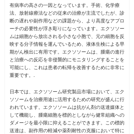
有病率の高さの一因となっています。手術、化学療
法、放射線療法などの従来の治療が主流でしたが、診
断の遅れや副作用などの課題から、より高度なアプロ
ーチの必要性が浮き彫りになっています。エクソソー
ムは細胞から放出される小さな小胞で、元の細胞を反
映する分子情報を運んでいるため、液体生検による早
期がん検出に有用です。エクソソームは、腫瘍の進行
と治療への反応を非侵襲的にモニタリングすることを
可能にし、これは患者の転帰を改善するために非常に
重要です。.
日本では、エクソソーム研究製品市場において、エク
ソソームを治療用途に活用するための研究が盛んに行
われています。エクソソームは抗がん剤の送達媒体と
して機能し、腫瘍細胞を標的としながら健常組織への
ダメージを最小限に抑えることができます。この標的
送達は、副作用の軽減や薬剤耐性の克服において特に