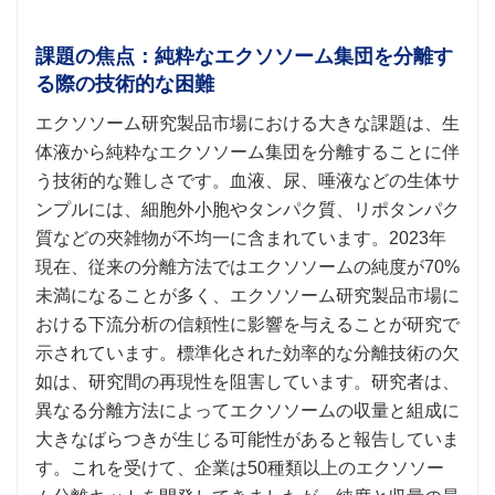
課題の焦点：純粋なエクソソーム集団を分離す
る際の技術的な困難
エクソソーム研究製品市場における大きな課題は、生
体液から純粋なエクソソーム集団を分離することに伴
う技術的な難しさです。血液、尿、唾液などの生体サ
ンプルには、細胞外小胞やタンパク質、リポタンパク
質などの夾雑物が不均一に含まれています。2023年
現在、従来の分離方法ではエクソソームの純度が70%
未満になることが多く、エクソソーム研究製品市場に
おける下流分析の信頼性に影響を与えることが研究で
示されています。標準化された効率的な分離技術の欠
如は、研究間の再現性を阻害しています。研究者は、
異なる分離方法によってエクソソームの収量と組成に
大きなばらつきが生じる可能性があると報告していま
す。これを受けて、企業は50種類以上のエクソソー