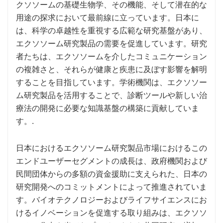
クソソームの基礎生物学、その機能、そして潜在的な
用途の探求において最前線に立っています。日本に
は、科学の卓越性を重視する広範な研究基盤があり、
エクソソーム研究製品の需要を促進しています。研究
者たちは、エクソソームを介したコミュニケーション
の複雑さと、それらが健康と疾患に及ぼす影響を解明
することを目指しています。学術機関は、エクソソー
ム研究製品を活用することで、診断ツールや新しい治
療法の開発に必要な知識基盤の構築に貢献していま
す。.
日本におけるエクソソーム研究製品市場におけるこの
エンドユーザーセグメントの成長は、政府機関および
民間団体からの多額の資金援助に支えられた、日本の
研究開発へのコミットメントによって推進されていま
す。バイオテクノロジーおよびライフサイエンスにお
けるイノベーションを促進する取り組みは、エクソソ