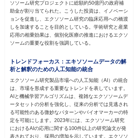
ソソーム研究プロジェクトに総額約50億円の政府補
助金が割り当てられた。こうした投資は、イノベーシ
ョンを促進し、エクソソーム研究の臨床応用への橋渡
しを加速することを目的としている。学術研究と産業
応用の相乗効果は、個別化医療の推進におけるエクソ
ソームの重要な役割を強調している。
トレンドフォーカス：エキソソームデータの解
析と解釈のための人工知能の統合
エクソソーム研究製品市場への人工知能（AI）の統合
は、市場を形成する重要なトレンドを表しています。
AIと機械学習アルゴリズムは、複雑なエクソソームデ
ータセットの分析を強化し、従来の分析では見逃され
る可能性のある微妙なパターンやバイオマーカーの特
定を可能にします。2023年には、エクソソーム研究
におけるAIの応用に関する100件以上の研究論文が発
表されており、採用の増加を示しています。エクソソ