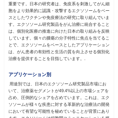
重要です。日本の研究者は、免疫系を刺激してがん細
胞をより効果的に認識・攻撃するエクソソームをベー
スとしたワクチンや免疫療法の研究に取り組んでいま
す。エクソソーム研究製品をがん治療に統合すること
は、個別化医療の推進に向けた日本の取り組みを反映
しています。個々の腫瘍の分子特性に焦点を当てるこ
とで、エクソソームをベースとしたアプリケーション
は、がん患者の有効性と生活の質を向上させる個別化
治療を提供することを目指しています。.
アプリケーション別
用途別では、日本のエクソソーム研究製品市場にお
いて、治療薬セグメントが49.4%以上の市場シェアを
占め、圧倒的なシェアを占めています。これは、エク
ソソームが様々な疾患に対する革新的な治療法の開発
において有望な可能性を秘めていることが背景にあり