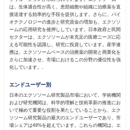
は、生体適合性が高く、患部細胞や組織に治療薬を直
接送達する効率的な手段を提供します。さらに、バイ
オテクノロジーの進歩と研究資金の増加も、エクソソ
ームの応用研究を後押ししています。日本政府と民間
セクターは、エクソソームが未充足の医療ニーズに応
える可能性を認識し、研究に投資しています。産学連
携は、エクソソームベースの治療薬の開発と商業化を
さらに加速させ、市場におけるこの分野の優位性を強
化しています。.
エンドユーザー別
日本のエクソソーム研究製品市場において、学術機関
および研究機関は、科学的理解と技術革新の推進にお
いて極めて重要な役割を果たしていることから、エク
ソソーム研究製品の最大のエンドユーザーであり、市
場シェアは49%を超えています。これらの機関は、エ