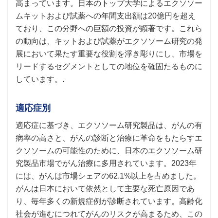
高まっています。日本のトップ大学によるエクソソー
ムキットおよび試薬への年間支出額は20億円を超え
ており、この分野への巨額の投資が顕著です。これら
の動向は、キットおよび試薬がエクソソーム研究の発
展において果たす重要な役割を浮き彫りにし、市場を
リードするセグメントとしての地位を確固たるものに
しています。.
適応症別
適応症に基づき、エクソソーム研究製品は、がんの有
病率の高さと、がんの診断と治療に革命をもたらすエ
クソソームの可能性のために、日本のエクソソーム研
究製品市場でがん治療に多用されています。2023年
には、がんは市場シェアの62.1%以上を占めました。
がんは日本において依然として主要な死亡原因であ
り、毎年多くの新規症例が診断されています。高齢化
社会が進むにつれてがんのリスクが高まるため、この