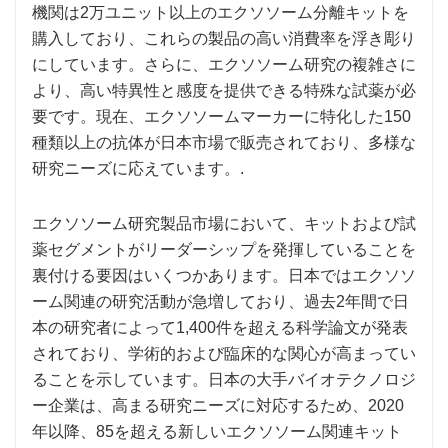
機関は2万ユニット以上のエクソソーム分離キットを
購入しており、これらの製品の高い消費率を浮き彫り
にしています。さらに、エクソソーム研究の複雑さに
より、高い特異性と感度を提供できる特殊な試薬が必
要です。現在、エクソソームマーカーに特化した150
種類以上の抗体が日本市場で販売されており、多様な
研究ニーズに応えています。.
エクソソーム研究製品市場において、キットおよび試
薬セグメントがリーダーシップを発揮していることを
裏付ける要因はいくつかあります。日本ではエクソソ
ーム関連の研究活動が急増しており、過去2年間で日
本の研究者によって1,400件を超える科学論文が発表
されており、学術的および臨床的な関心が高まってい
ることを示しています。日本の大手バイオテクノロジ
ー企業は、高まる研究ニーズに対応するため、2020
年以降、85を超える新しいエクソソーム関連キット