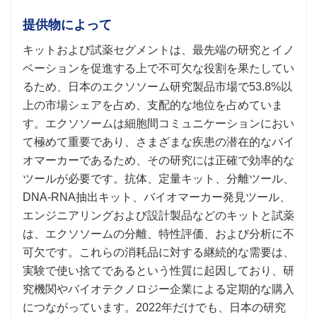
提供物によって
キットおよび試薬セグメントは、最先端の研究とイノ
ベーションを促進する上で不可欠な役割を果たしてい
るため、日本のエクソソーム研究製品市場で53.8%以
上の市場シェアを占め、支配的な地位を占めていま
す。エクソソームは細胞間コミュニケーションにおい
て極めて重要であり、さまざまな疾患の潜在的なバイ
オマーカーであるため、その研究には正確で効率的な
ツールが必要です。抗体、定量キット、分離ツール、
DNA-RNA抽出キット、バイオマーカー発見ツール、
エンジニアリングおよび設計製品などのキットと試薬
は、エクソソームの分離、特性評価、および分析に不
可欠です。これらの消耗品に対する継続的な需要は、
実験で使い捨てであるという性質に起因しており、研
究機関やバイオテクノロジー企業による定期的な購入
につながっています。2022年だけでも、日本の研究