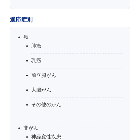
適応症別
癌
肺癌
乳癌
前立腺がん
大腸がん
その他のがん
非がん
神経変性疾患