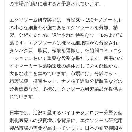
の市場評価額に達すると予測されています。.
エクソソーム研究製品は、直径30～150ナノメートル
の小さな細胞外小胞であるエクソソームを分離、精
製、分析するために設計された特殊なツールおよび試
薬です。エクソソームは様々な細胞種から分泌され、
タンパク質、脂質、核酸を運搬し、細胞間コミュニケ
ーションにおいて重要な役割を果たします。疾患のバ
イオマーカーや薬物送達の媒体としての可能性から、
大きな注目を集めています。市場には、分離キット、
精製試薬、標識キット、ナノ粒子追跡分析装置などの
分析機器など、多様なエクソソーム研究製品が提供さ
れています。.
日本では、活況を呈するバイオテクノロジー分野と個
別化医療への投資増加を背景に、エクソソーム研究用
製品市場の需要が高まっています。日本の研究機関や