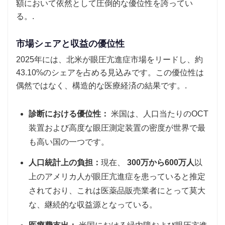
額において依然として圧倒的な優位性を誇ってい
る。.
市場シェアと収益の優位性
2025年には、北米が眼圧亢進症市場をリードし、約
43.10%のシェアを占める見込みです。この優位性は
偶然ではなく、構造的な医療経済の結果です。.
診断における優位性：
米国は、人口当たりのOCT
装置および高度な眼圧測定装置の密度が世界で最
も高い国の一つです。
人口統計上の負担：
現在、
300万から600万人
以
上のアメリカ人が眼圧亢進症を患っていると推定
されており、これは医薬品販売業者にとって莫大
な、継続的な収益源となっている。