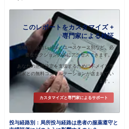
このレポートをカスタマイズ +
専門家による検証
地域別、会社レベル、ユースケース別など、必
要なセクションのみにアクセスできます。.
あなたの意思決定を支援するためにドメイン専
門家との無料コンサルテーションが含まれてい
ます。.
カスタマイズと専門家によるサポート
投与経路別：局所投与経路は患者の服薬遵守と