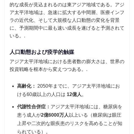
的な成長が見込まれるのは東アジア地域である。アジ
ア太平洋地域は、急速に拡大する中間層、医療インフ
ラの近代化、そして大規模な人口動態の変化を背景
に、予測期間中に最も速い成長を遂げると予測されて
いる。.
人口動態および疫学的触媒
アジア太平洋地域における患者数の膨大さは、世界の
投資戦略を根本から変えつつある。.
高齢化：
2050年までに、アジア太平洋地域にお
ける60歳以上の人口は
12億人
。
代謝性合併症：
アジア太平洋地域には、糖尿病を
患う成人が
2億6000万人
以上いる（糖尿病は眼圧
上昇や二次的な眼疾患のリスクを高めることが知
られている）。