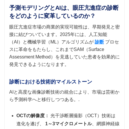
予測モデリングとAIは、眼圧亢進症の診断
をどのように変革しているのか？
眼圧亢進症市場の商業的実現可能性は、早期発見と密
接に結びついています。2025年には、人工知能
（AI）と機械学習（ML）アルゴリズムが
診断
プロセ
スに革命をもたらし、これまでSAM（Surface
Assessment Method）を見逃していた患者を効果的に
発見できるようになります。
診断における技術的マイルストーン
AIと高度な画像診断技術の統合により、市場は芸術か
ら予測科学へと移行しつつある。.
OCTの解像度：
光干渉断層撮影（OCT）技術は
進化を遂げ、
1～3マイクロメートル
、網膜神経線