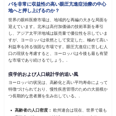
パを非常に収益性の高い眼圧亢進症治療の中心
地へと押し上げるのか？
世界の眼科医療市場は、地域的な再編の大きな​​局面を
迎えています。北米は高付加価値の技術革新を牽引
し、アジア太平洋地域は販売量で優位性を示していま
すが、ヨーロッパは依然として安定した、極めて高い
利益率を誇る強固な市場です。眼圧亢進症に苦しむ人
口の現状を考慮すると、ヨーロッパは今後も最も有望
な市場であり続けるでしょう。.
疫学的および人口統計学的追い風
ヨーロッパの状況は、高齢化と高い平均寿命によって
特徴づけられており、慢性疾患管理のための大規模か
つ長期的な患者層を生み出している。.
高齢者の人口密度：
欧州連合は現在、世界で最も