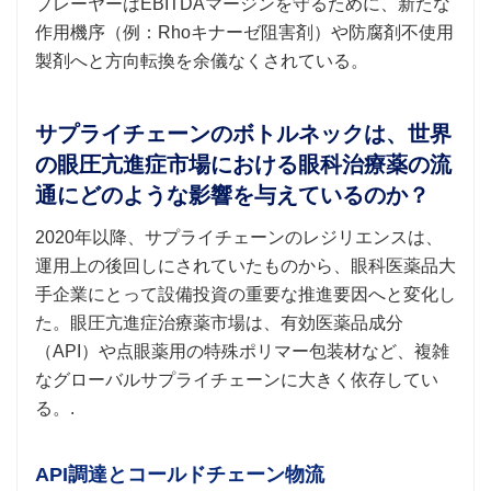
プレーヤーはEBITDAマージンを守るために、新たな
作用機序（例：Rhoキナーゼ阻害剤）や防腐剤不使用
製剤へと方向転換を余儀なくされている。
サプライチェーンのボトルネックは、世界
の眼圧亢進症市場における眼科治療薬の流
通にどのような影響を与えているのか？
2020年以降、サプライチェーンのレジリエンスは、
運用上の後回しにされていたものから、眼科医薬品大
手企業にとって設備投資の重要な推進要因へと変化し
た。眼圧亢進症治療薬市場は、有効医薬品成分
（API）や点眼薬用の特殊ポリマー包装材など、複雑
なグローバルサプライチェーンに大きく依存してい
る。.
API調達とコールドチェーン物流