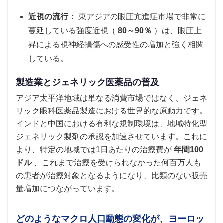
近視の流行：
東アジアの眼圧亢進症市場で非常に
蔓延している強度近視（
80～90％
）は、眼圧上
昇による視神経損傷への感受性の増加と強く相関
している。
製造業とジェネリック医薬品の普及
アジア太平洋地域は単なる消費市場ではなく、ジェネ
リック眼科医薬品製造における世界的な原動力です。
インドと中国における有利な規制環境は、地域特化型
ジェネリック製剤の承認を加速させています。これに
より、特定の地域では1日あたりの治療費が
年間100
ドル
、これまで治療を受けられなかった何百万人も
の患者が治療対象となるようになり、比類のない販売
量増加につながっています。
どのようなマクロ人口動態の変化が、ヨーロッ