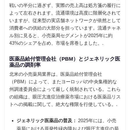
戦いの半分に過ぎず、実際の売上高は処方箋の履行に
よって左右されます。流通環境は高度に階層化されて
いますが、従来型の実店舗ネットワークが依然として
消費者への供給の大部分を担っています。流通チャネ
ル別に見ると、小売薬局セグメントが2025年に約
43%のシェアを占め、市場を席巻しました。.
医薬品給付管理会社（PBM）とジェネリック医
薬品の調剤率
北米の小売薬局業界は、医薬品給付管理会社
（PBM）によって、またヨーロッパの中央集権的な
州調達委員会によって厳しく統制されている。これら
の組織は、眼圧亢進症治療薬市場における医薬品リス
トへの掲載に関して、絶大な権限を行使している。.
ジェネリック医薬品の普及：
2025年には、小売
薬局における原発性緑内障および眼圧亢進症の局