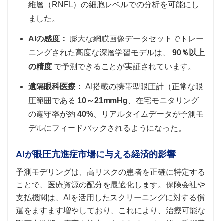
維層（RNFL）の細胞レベルでの分析を可能にし
ました。
AIの感度：
膨大な網膜画像データセットでトレー
ニングされた高度な深層学習モデルは、
90％以上
の精度
で予測できることが実証されています。
遠隔眼科医療：
AI搭載の携帯型眼圧計（正常な眼
圧範囲である
10～21mmHg
、在宅モニタリング
の遵守率が約
40%
、リアルタイムデータが予測モ
デルにフィードバックされるようになった。
AIが眼圧亢進症市場に与える経済的影響
予測モデリングは、高リスクの患者を正確に特定する
ことで、医療資源の配分を最適化します。保険会社や
支払機関は、AIを活用したスクリーニングに対する償
還をますます増やしており、これにより、治療可能な